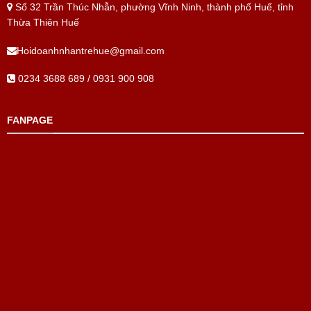
Số 32 Trần Thúc Nhẫn, phường Vĩnh Ninh, thành phố Huế, tỉnh
Thừa Thiên Huế
Hoidoanhnhantrehue@gmail.com
0234 3688 689 / 0931 900 908
FANPAGE