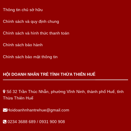
Thông tin chủ sở hữu
Chính sách và quy định chung
Chính sách và hình thức thanh toán
Chính sách bảo hành
Chính sách bảo mật thông tin
HỘI DOANH NHÂN TRẺ TỈNH THỪA THIÊN HUẾ
Số 32 Trần Thúc Nhẫn, phường Vĩnh Ninh, thành phố Huế, tỉnh
Thừa Thiên Huế
Hoidoanhnhantrehue@gmail.com
0234 3688 689 / 0931 900 908