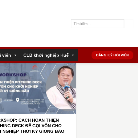
i viên
CLB khởi nghiệp Huế
ĐĂNG KÝ HỘI VIÊN
KSHOP: CÁCH HOÀN THIỆN
CHING DECK ĐỂ GỌI VỐN CHO
I NGHIỆP THỜI KỲ GIÔNG BÃO