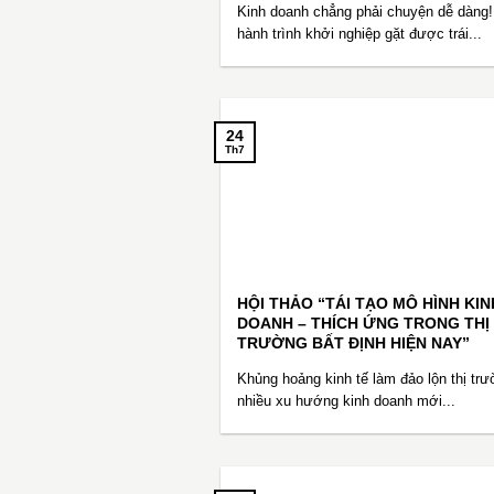
Kinh doanh chẳng phải chuyện dễ dàng!
hành trình khởi nghiệp gặt được trái...
24
Th7
HỘI THẢO “TÁI TẠO MÔ HÌNH KIN
DOANH – THÍCH ỨNG TRONG THỊ
TRƯỜNG BẤT ĐỊNH HIỆN NAY”
Khủng hoảng kinh tế làm đảo lộn thị trư
nhiều xu hướng kinh doanh mới...