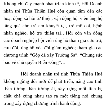
Không chỉ đẩy mạnh phát triển kinh tế, Hội Doanh
nhân trẻ Thừa Thiên Huế còn quan tâm đến các
hoạt động xã hội từ thiện, vận động hội viên ủng hộ
tặng quà cho trẻ em khuyết tật, trẻ mồ côi, bệnh
nhân nghèo, hỗ trợ thiên tai…Hội còn vận động
các doanh nghiệp hội viên ủng hộ tham gia cứu trợ,
cứu đói, ủng hộ xóa đói giảm ng
hèo; tham gia các
chương trình “Góp đá xây Trường Sa”, “Chung sức
bảo vệ chủ quyền Biển Đông”…
Hội doanh nhân trẻ tỉnh Thừa Thiên Huế
không ngừng đổi mới để phát triển, nâng cao tinh
thần tương thân tương ái, xây dựng mối liên hệ
chặt chẽ cùng nhau tạo ra một tiếng nói chung
trong xây dựng chương trình hành động.