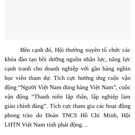
Bên cạnh đó, Hội thường xuyên tổ chức các
khóa đào tạo bồi dưỡng nguồn nhân lực, năng lực
cạnh tranh cho doanh nghiệp với gần hàng nghìn
học viên tham dự. Tích cực hưởng ứng cuộc vận
động “Người Việt Nam dùng hàng Việt Nam”, cuộc
vận động “Thanh niên lập thân, lập nghiệp làm
giàu chính đáng”. Tích cực tham gia các hoạt động
phong trào do Đoàn TNCS Hồ Chí Minh, Hội
LHTN Việt Nam tỉnh phát động…