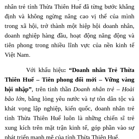
nhân trẻ tỉnh Thừa Thiên Huế đã từng bước khẳng
định và không ngừng nâng cao vị thế của mình
trong xã hội, trở thành một hiệp hội doanh nhân,
doanh nghiệp hàng đầu, hoạt động năng động và
tiên phong trong nhiều lĩnh vực của nền kinh tế
Việt Nam.
Với khẩu hiệu
: “Doanh nhân Trẻ Thừa
Thiên Huế – Tiên phong đổi mới – Vững vàng
hội nhập”
, trên tinh thần
Doanh nhân trẻ
–
Hoài
bão lớn
, bằng lòng yêu nước và tự tôn dân tộc và
khát vọng lập nghiệp, kiến quốc,
doanh nhân trẻ
tỉnh Thừa Thiên Huế luôn là những chiến sĩ trẻ
xung kích trên mặt trận kinh tế, góp phần vào sự
phát triển mạnh mẽ của tỉnh Thừa Thiên Huế.