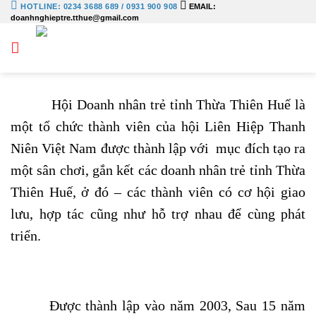
Bỏ
HOTLINE: 0234 3688 689 / 0931 900 908
EMAIL:
doanhnghieptre.tthue@gmail.com
qua
nội
dung
Hội Doanh nhân trẻ tỉnh Thừa Thiên Huế là
một tổ chức thành viên của hội Liên Hiệp Thanh
Niên Việt Nam được thành lập với mục đích tạo ra
một sân chơi, gắn kết các doanh nhân trẻ tỉnh Thừa
Thiên Huế, ở đó – các thành viên có cơ hội giao
lưu, hợp tác cũng như hỗ trợ nhau để cùng phát
triển.
Được thành lập vào năm 2003, Sau 15 năm