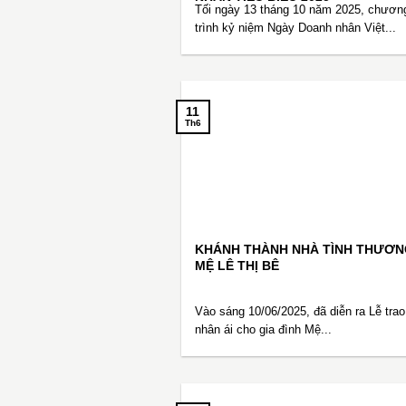
Tối ngày 13 tháng 10 năm 2025, chươn
trình kỷ niệm Ngày Doanh nhân Việt...
11
Th6
KHÁNH THÀNH NHÀ TÌNH THƯƠN
MỆ LÊ THỊ BÊ
Vào sáng 10/06/2025, đã diễn ra Lễ trao
nhân ái cho gia đình Mệ...