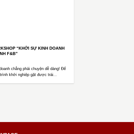
KSHOP “KHỞI SỰ KINH DOANH
NH F&B”
doanh chẳng phải chuyện dễ dàng! Để
trình khởi nghiệp gặt được trái...