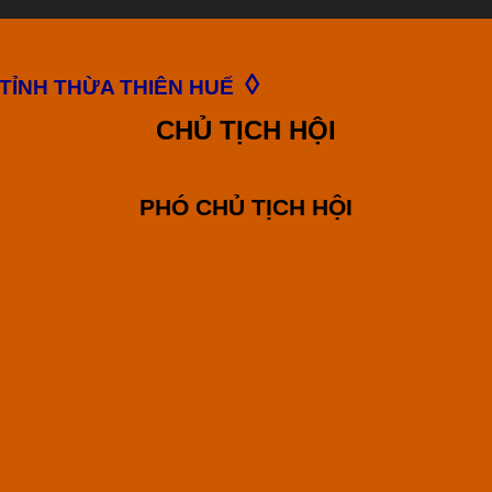
◊
 TỈNH THỪA THIÊN HUẾ
CHỦ TỊCH HỘI
PHÓ CHỦ TỊCH HỘI