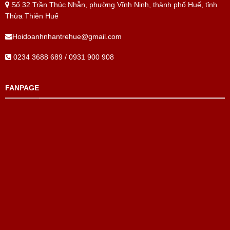
Số 32 Trần Thúc Nhẫn, phường Vĩnh Ninh, thành phố Huế, tỉnh
Thừa Thiên Huế
Hoidoanhnhantrehue@gmail.com
0234 3688 689 / 0931 900 908
FANPAGE