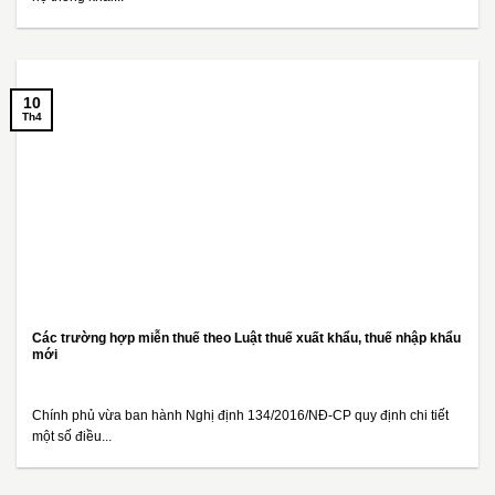
10
Th4
Các trường hợp miễn thuế theo Luật thuế xuất khẩu, thuế nhập khẩu
mới
Chính phủ vừa ban hành Nghị định 134/2016/NĐ-CP quy định chi tiết
một số điều...