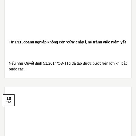
Từ 1/11, doanh nghiệp không còn ‘cửa’ chây ì, né tránh việc niêm yết
Nếu như Quyết định 51/2014/QĐ-TTg đã tạo được bước tiến lớn khi bắt
buộc các...
10
Th4