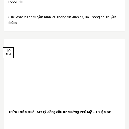
nguồn tin
Cục Phát thanh truyền hình và Thông tin điện tử, Bộ Thông tin Truyền
thông...
10
Th4
Thừa Thiên Huế: 345 tỷ đồng đầu tư đường Phú Mỹ – Thuận An