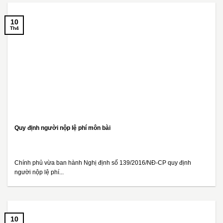
10
Th4
Quy định người nộp lệ phí môn bài
Chính phủ vừa ban hành Nghị định số 139/2016/NĐ-CP quy định
người nộp lệ phí...
10