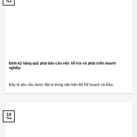
Th4
Định kỳ hàng quý phải báo cáo việc hỗ trợ và phát triển doanh
nghiệp
Đây là yêu cầu được đặt ra trong văn bản Bộ Kế hoạch và Đầu...
10
Th4