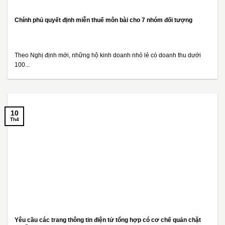
Chính phủ quyết định miễn thuế môn bài cho 7 nhóm đối tượng
Theo Nghị định mới, những hộ kinh doanh nhỏ lẻ có doanh thu dưới
100...
10
Th4
Yêu cầu các trang thông tin điện tử tổng hợp có cơ chế quản chặt