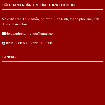
HỘI DOANH NHÂN TRẺ TỈNH THỪA THIÊN HUẾ
Số 32 Trần Thúc Nhẫn, phường Vĩnh Ninh, thành phố Huế, tỉnh
Thừa Thiên Huế
Hoidoanhnhantrehue@gmail.com
0234 3688 689 / 0931 900 908
FANPAGE