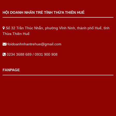
HỘI DOANH NHÂN TRẺ TỈNH THỪA THIÊN HUẾ
Số 32 Trần Thúc Nhẫn, phường Vĩnh Ninh, thành phố Huế, tỉnh
Thừa Thiên Huế
Hoidoanhnhantrehue@gmail.com
0234 3688 689 / 0931 900 908
FANPAGE