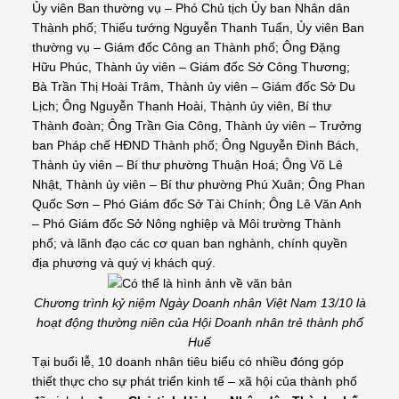
Ủy viên Ban thường vụ – Phó Chủ tịch Ủy ban Nhân dân
Thành phố; Thiếu tướng Nguyễn Thanh Tuấn, Ủy viên Ban
thường vụ – Giám đốc Công an Thành phố; Ông Đặng
Hữu Phúc, Thành ủy viên – Giám đốc Sở Công Thương;
Bà Trần Thị Hoài Trâm, Thành ủy viên – Giám đốc Sở Du
Lịch; Ông Nguyễn Thanh Hoài, Thành ủy viên, Bí thư
Thành đoàn; Ông Trần Gia Công, Thành ủy viên – Trưởng
ban Pháp chế HĐND Thành phố; Ông Nguyễn Đình Bách,
Thành ủy viên – Bí thư phường Thuận Hoá; Ông Võ Lê
Nhật, Thành ủy viên – Bí thư phường Phú Xuân; Ông Phan
Quốc Sơn – Phó Giám đốc Sở Tài Chính; Ông Lê Văn Anh
– Phó Giám đốc Sở Nông nghiệp và Môi trường Thành
phố; và lãnh đạo các cơ quan ban nghành, chính quyền
địa phương và quý vị khách quý.
Chương trình kỷ niệm Ngày Doanh nhân Việt Nam 13/10 là
hoạt động thường niên của Hội Doanh nhân trẻ thành phố
Huế
Tại buổi lễ, 10 doanh nhân tiêu biểu có nhiều đóng góp
thiết thực cho sự phát triển kinh tế – xã hội của thành phố