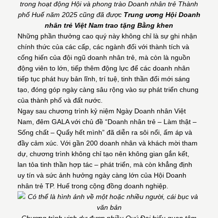
trong hoạt động Hội và phong trào Doanh nhân trẻ Thành
phố Huế năm 2025 cũng đã được
Trung ương Hội Doanh
nhân trẻ Việt Nam trao tặng Bằng khen
Những phần thưởng cao quý này không chỉ là sự ghi nhận
chính thức của các cấp, các ngành đối với thành tích và
cống hiến của đội ngũ doanh nhân trẻ, mà còn là nguồn
động viên to lớn, tiếp thêm động lực để các doanh nhân
tiếp tục phát huy bản lĩnh, trí tuệ, tinh thần đổi mới sáng
tạo, đóng góp ngày càng sâu rộng vào sự phát triển chung
của thành phố và đất nước.
Ngay sau chương trình kỷ niệm Ngày Doanh nhân Việt
Nam, đêm GALA với chủ đề “Doanh nhân trẻ – Làm thật –
Sống chất – Quẩy hết mình” đã diễn ra sôi nổi, ấm áp và
đầy cảm xúc. Với gần 200 doanh nhân và khách mời tham
dự, chương trình không chỉ tạo nên không gian gắn kết,
lan tỏa tinh thần hợp tác – phát triển, mà còn khẳng định
uy tín và sức ảnh hưởng ngày càng lớn của Hội Doanh
nhân trẻ TP. Huế trong cộng đồng doanh nghiệp.