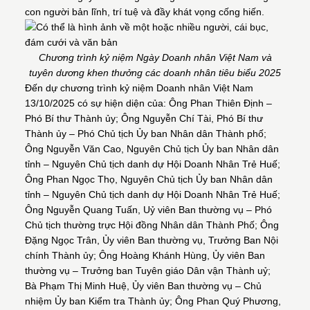
con người bản lĩnh, trí tuệ và đầy khát vọng cống hiến.
Chương trình kỷ niệm Ngày Doanh nhân Việt Nam và
tuyên dương khen thưởng các doanh nhân tiêu biểu 2025
Đến dự chương trình kỷ niệm Doanh nhân Việt Nam
13/10/2025 có sự hiện diện của: Ông Phan Thiên Định –
Phó Bí thư Thành ủy; Ông Nguyễn Chí Tài, Phó Bí thư
Thành ủy – Phó Chủ tịch Ủy ban Nhân dân Thành phố;
Ông Nguyễn Văn Cao, Nguyên Chủ tịch Ủy ban Nhân dân
tỉnh – Nguyên Chủ tịch danh dự Hội Doanh Nhân Trẻ Huế;
Ông Phan Ngọc Thọ, Nguyên Chủ tịch Ủy ban Nhân dân
tỉnh – Nguyên Chủ tịch danh dự Hội Doanh Nhân Trẻ Huế;
Ông Nguyễn Quang Tuấn, Uỷ viên Ban thường vụ – Phó
Chủ tịch thường trực Hội đồng Nhân dân Thành Phố; Ông
Đặng Ngọc Trân, Ủy viên Ban thường vụ, Trưởng Ban Nội
chính Thành ủy; Ông Hoàng Khánh Hùng, Ủy viên Ban
thường vụ – Trưởng ban Tuyên giáo Dân vận Thành uỷ;
Bà Phạm Thị Minh Huệ, Ủy viên Ban thường vụ – Chủ
nhiệm Ủy ban Kiểm tra Thành ủy; Ông Phan Quý Phương,