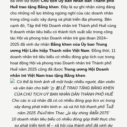
đã vinh dự được
Chủ tịch Uỷ ban Nhân dân Thành phố
Huế trao tặng Bằng khen
. Đây là sự ghi nhận xứng đáng
cho những nỗ lực không ngừng nghỉ của các doanh nhân
trong công cuộc xây dựng và phát triển địa phương. Bên
cạnh đó, Tập thể Hội Doanh nhân trẻ Thành phố Huế cùng
9 doanh nhân tiêu biểu có thành tích xuất sắc trong công
tác Hội và phong trào Doanh nhân trẻ giai đoạn 2024–
2025 đã vinh dự nhận
Bằng khen của Ủy ban Trung
ương Hội Liên hiệp Thanh niên Việt Nam
. Đồng thời, 11
doanh nhân trẻ tiêu biểu có nhiều đóng góp tích cực trong
hoạt động Hội và phong trào Doanh nhân trẻ Thành phố
Huế năm 2025 cũng đã được
Trung ương Hội Doanh
nhân trẻ Việt Nam trao tặng Bằng khen
.
10 doanh nhân tiêu biểu có nhiều đóng góp thiết thực cho
sự phát triển kinh tế – xã hội của thành phố đã vinh dự