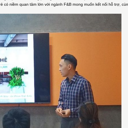
rẻ có niềm quan tâm lớn với ngành F&B mong muốn kết nối hỗ trợ, cù