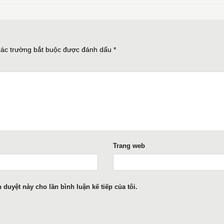
ác trường bắt buộc được đánh dấu
*
Trang web
h duyệt này cho lần bình luận kế tiếp của tôi.