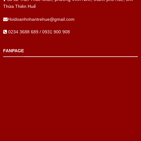
Thừa Thiên Huế
Hoidoanhnhantrehue@gmail.com
0234 3688 689 / 0931 900 908
FANPAGE