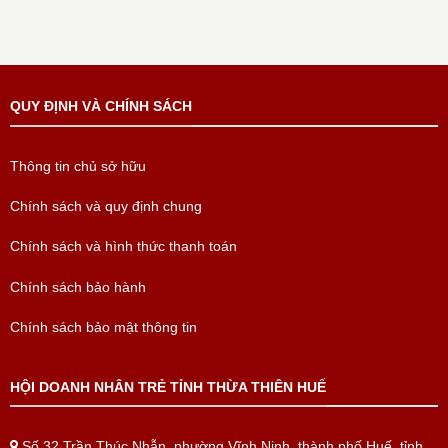
QUY ĐỊNH VÀ CHÍNH SÁCH
Thông tin chủ sở hữu
Chính sách và quy định chung
Chính sách và hình thức thanh toán
Chính sách bảo hành
Chính sách bảo mật thông tin
HỘI DOANH NHÂN TRẺ TỈNH THỪA THIÊN HUẾ
Số 32 Trần Thúc Nhẫn, phường Vĩnh Ninh, thành phố Huế, tỉnh