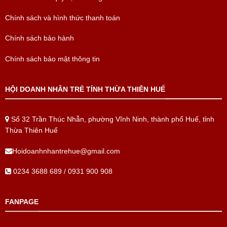
Chính sách và hình thức thanh toán
Chính sách bảo hành
Chính sách bảo mật thông tin
HỘI DOANH NHÂN TRẺ TỈNH THỪA THIÊN HUẾ
Số 32 Trần Thúc Nhẫn, phường Vĩnh Ninh, thành phố Huế, tỉnh
Thừa Thiên Huế
Hoidoanhnhantrehue@gmail.com
0234 3688 689 / 0931 900 908
FANPAGE