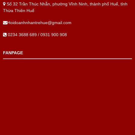
Số 32 Trần Thúc Nhẫn, phường Vĩnh Ninh, thành phố Huế, tỉnh
Thừa Thiên Huế
Hoidoanhnhantrehue@gmail.com
0234 3688 689 / 0931 900 908
FANPAGE