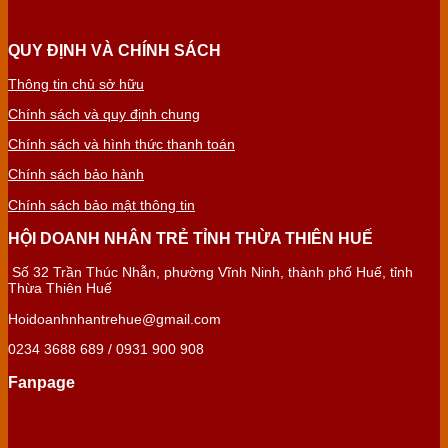
QUY ĐỊNH VÀ CHÍNH SÁCH
Thông tin chủ sở hữu
Chính sách và quy định chung
Chính sách và hình thức thanh toán
Chính sách bảo hành
Chính sách bảo mật thông tin
HỘI DOANH NHÂN TRẺ TỈNH THỪA THIÊN HUẾ
Số 32 Trần Thúc Nhẫn, phường Vĩnh Ninh, thành phố Huế, tỉnh
Thừa Thiên Huế
Hoidoanhnhantrehue@gmail.com
0234 3688 689 / 0931 900 908
Fanpage