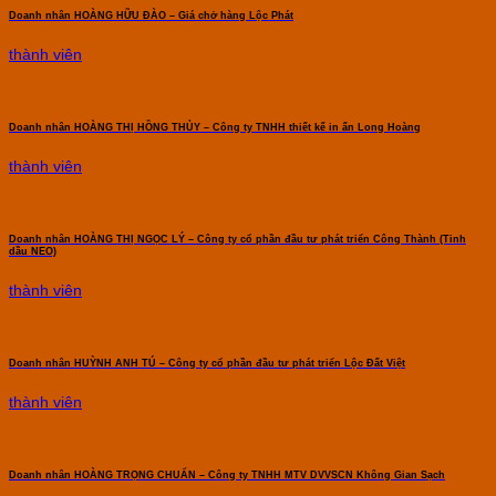
Doanh nhân HOÀNG HỮU ĐÀO – Giá chở hàng Lộc Phát
thành viên
Doanh nhân HOÀNG THỊ HỒNG THỦY – Công ty TNHH thiết kế in ấn Long Hoàng
thành viên
Doanh nhân HOÀNG THỊ NGỌC LÝ – Công ty cổ phần đầu tư phát triển Công Thành (Tinh
dầu NEO)
thành viên
Doanh nhân HUỲNH ANH TÚ – Công ty cổ phần đầu tư phát triển Lộc Đất Việt
thành viên
Doanh nhân HOÀNG TRỌNG CHUẨN – Công ty TNHH MTV DVVSCN Không Gian Sạch