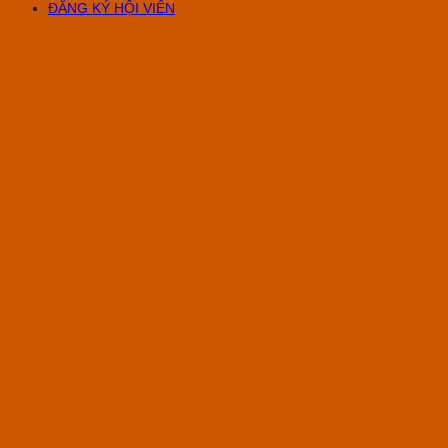
ĐĂNG KÝ HỘI VIÊN