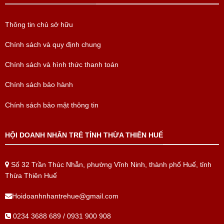
Thông tin chủ sở hữu
Chính sách và quy định chung
Chính sách và hình thức thanh toán
Chính sách bảo hành
Chính sách bảo mật thông tin
HỘI DOANH NHÂN TRẺ TỈNH THỪA THIÊN HUẾ
Số 32 Trần Thúc Nhẫn, phường Vĩnh Ninh, thành phố Huế, tỉnh
Thừa Thiên Huế
Hoidoanhnhantrehue@gmail.com
0234 3688 689 / 0931 900 908