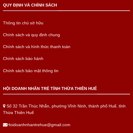
QUY ĐỊNH VÀ CHÍNH SÁCH
Thông tin chủ sở hữu
Chính sách và quy định chung
Chính sách và hình thức thanh toán
Chính sách bảo hành
Chính sách bảo mật thông tin
HỘI DOANH NHÂN TRẺ TỈNH THỪA THIÊN HUẾ
Số 32 Trần Thúc Nhẫn, phường Vĩnh Ninh, thành phố Huế, tỉnh
Thừa Thiên Huế
Hoidoanhnhantrehue@gmail.com