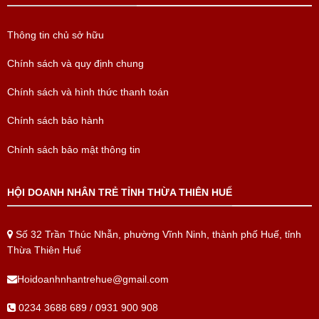
Thông tin chủ sở hữu
Chính sách và quy định chung
Chính sách và hình thức thanh toán
Chính sách bảo hành
Chính sách bảo mật thông tin
HỘI DOANH NHÂN TRẺ TỈNH THỪA THIÊN HUẾ
Số 32 Trần Thúc Nhẫn, phường Vĩnh Ninh, thành phố Huế, tỉnh
Thừa Thiên Huế
Hoidoanhnhantrehue@gmail.com
0234 3688 689 / 0931 900 908