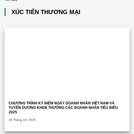
XÚC TIẾN THƯƠNG MẠI
CHƯƠNG TRÌNH KỶ NIỆM NGÀY DOANH NHÂN VIỆT NAM VÀ
TUYÊN DƯƠNG KHEN THƯỞNG CÁC DOANH NHÂN TIÊU BIỂU
2025
20 Tháng 10, 2025