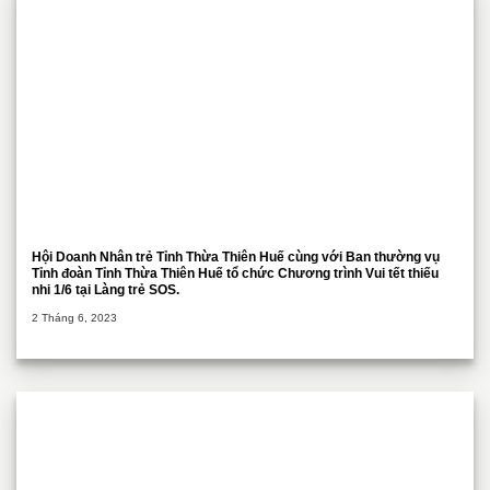
Hội Doanh Nhân trẻ Tỉnh Thừa Thiên Huế cùng với Ban thường vụ
Tỉnh đoàn Tỉnh Thừa Thiên Huế tổ chức Chương trình Vui tết thiếu
nhi 1/6 tại Làng trẻ SOS.
2 Tháng 6, 2023