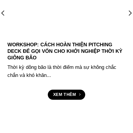
WORKSHOP: CÁCH HOÀN THIỆN PITCHING
DECK ĐỂ GỌI VỐN CHO KHỞI NGHIỆP THỜI KỲ
GIÔNG BÃO
Thời kỳ dông bão là thời điểm mà sự không chắc
chắn và khó khăn...
XEM THÊM