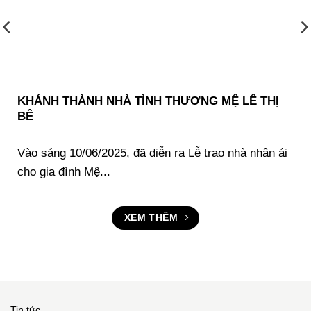
KHÁNH THÀNH NHÀ TÌNH THƯƠNG MỆ LÊ THỊ
BÊ
Vào sáng 10/06/2025, đã diễn ra Lễ trao nhà nhân ái
cho gia đình Mệ...
XEM THÊM
Tin tức