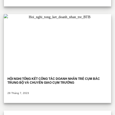
HỘI NGHỊ TỔNG KẾT CÔNG TÁC DOANH NHÂN TRẺ CỤM BẮC
TRUNG BỘ VÀ CHUYỂN GIAO CỤM TRƯỞNG
28 Tháng 7, 2023