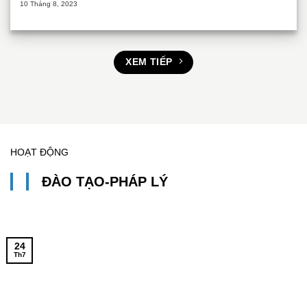
10 Tháng 8, 2023
XEM TIẾP
HOẠT ĐỘNG
ĐÀO TẠO-PHÁP LÝ
24
Th7