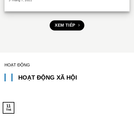
5 Tháng 7, 2021
XEM TIẾP
HOẠT ĐỘNG
HOẠT ĐỘNG XÃ HỘI
11
Th6