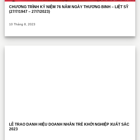
CHƯƠNG TRÌNH KỶ NIỆM 76 NĂM NGÀY THƯƠNG BINH – LIỆT SỸ
(27/7/1947 – 27/7/2023)
10 Tháng 8, 2023
LỄ TRAO DANH HIỆU DOANH NHÂN TRẺ KHỞI NGHIỆP XUẤT SẮC
2023