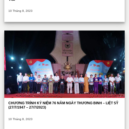
10 Tháng 8, 2023
CHƯƠNG TRÌNH KỶ NIỆM 76 NĂM NGÀY THƯƠNG BINH – LIỆT SỸ
(27/7/1947 – 27/7/2023)
10 Tháng 8, 2023