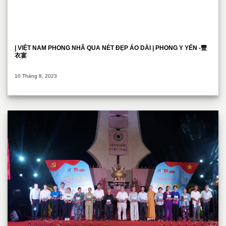
| VIỆT NAM PHONG NHÃ QUA NÉT ĐẸP ÁO DÀI | PHONG Y YẾN -豐
衣宴
10 Tháng 8, 2023