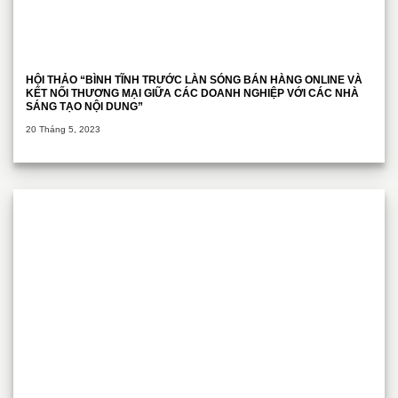
HỘI THẢO “BÌNH TĨNH TRƯỚC LÀN SÓNG BÁN HÀNG ONLINE VÀ
KẾT NỐI THƯƠNG MẠI GIỮA CÁC DOANH NGHIỆP VỚI CÁC NHÀ
SÁNG TẠO NỘI DUNG”
20 Tháng 5, 2023