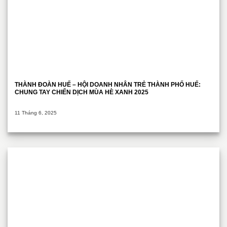
THÀNH ĐOÀN HUẾ – HỘI DOANH NHÂN TRẺ THÀNH PHỐ HUẾ:
CHUNG TAY CHIẾN DỊCH MÙA HÈ XANH 2025
11 Tháng 6, 2025