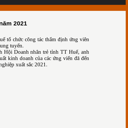
 năm 2021
ế tổ chức công tác thẩm định ứng viên
hung tuyển.
 Hội Doanh nhân trẻ tỉnh TT Huế, anh
uất kinh doanh của các ứng viến đã đến
nghiệp xuất sắc 2021.