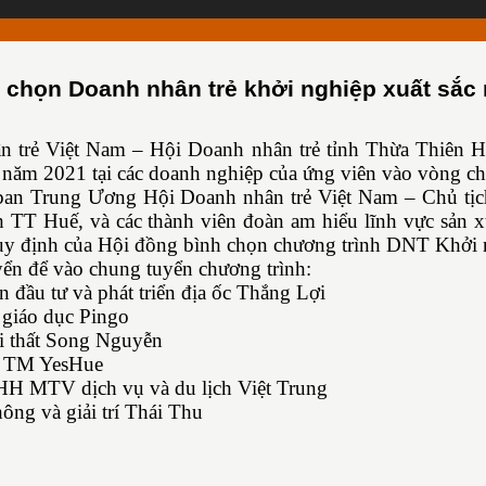
h chọn Doanh nhân trẻ khởi nghiệp xuất sắc
trẻ Việt Nam – Hội Doanh nhân trẻ tỉnh Thừa Thiên Hu
c năm 2021 tại các doanh nghiệp của ứng viên vào vòng c
an Trung Ương Hội Doanh nhân trẻ Việt Nam – Chủ tịch
TT Huế, và các thành viên đoàn am hiểu lĩnh vực sản x
 quy định của Hội đồng bình chọn chương trình DNT Khởi 
ển để vào chung tuyển chương trình:
đầu tư và phát triển địa ốc Thắng Lợi
 giáo dục Pingo
 thất Song Nguyễn
X TM YesHue
H MTV dịch vụ và du lịch Việt Trung
ng và giải trí Thái Thu