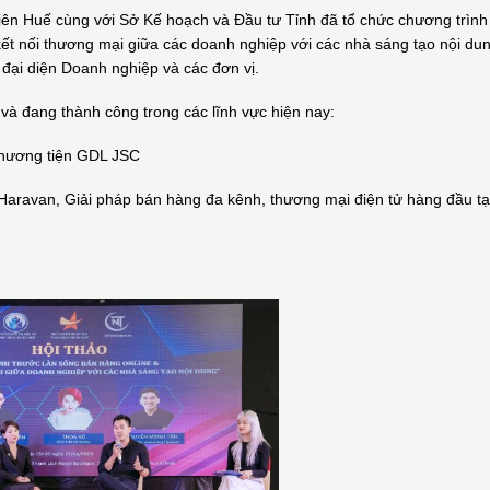
ên Huế cùng với Sở Kế hoạch và Đầu tư Tỉnh đã tổ chức chương trình
 kết nối thương mại giữa các doanh nghiệp với các nhà sáng tạo nội du
 đại diện Doanh nghiệp và các đơn vị.
và đang thành công trong các lĩnh vực hiện nay:
phương tiện GDL JSC
ravan, Giải pháp bán hàng đa kênh, thương mại điện tử hàng đầu tạ