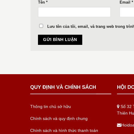
Tên
*
Email
*
Lưu tên của tôi, email, và trang web trong trìn
QUY ĐỊNH VÀ CHÍNH SÁCH
HỘI D
Thông tin chủ sở hữu
Số 32 T
Thiên H
Chính sách và quy định chung
Hoido
Chính sách và hình thức thanh toán