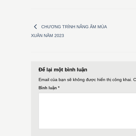
CHƯƠNG TRÌNH NẮNG ẤM MÙA
XUÂN NĂM 2023
Để lại một bình luận
Email của bạn sẽ không được hiển thị công khai.
C
Bình luận
*