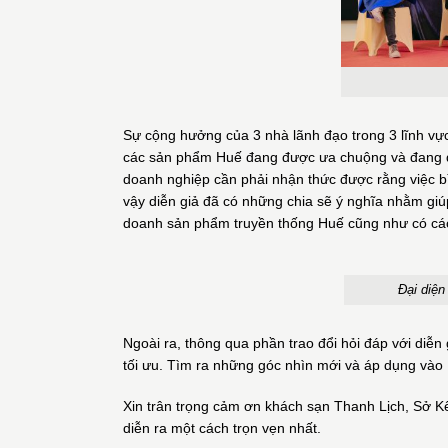
Sự cộng hưởng của 3 nhà lãnh đạo trong 3 lĩnh vực
các sản phẩm Huế đang được ưa chuộng và đang đượ
doanh nghiệp cần phải nhận thức được rằng việc bì
vậy diễn giả đã có những chia sẽ ý nghĩa nhằm giúp
doanh sản phẩm truyền thống Huế cũng như có các
Đại diện
Ngoài ra, thông qua phần trao đổi hỏi đáp với diễn 
tối ưu. Tìm ra những góc nhìn mới và áp dụng vào 
Xin trân trọng cảm ơn khách sạn Thanh Lịch, Sở K
diễn ra một cách trọn vẹn nhất.