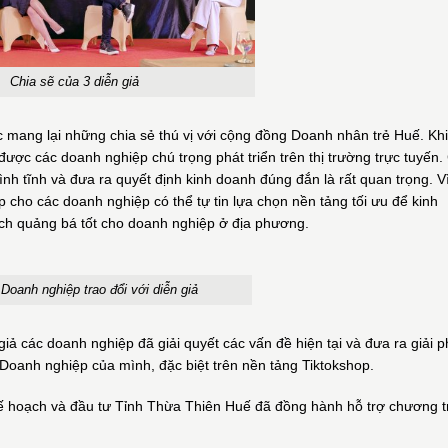
Chia sẽ của 3 diễn giả
 mang lại những chia sẻ thú vị với cộng đồng Doanh nhân trẻ Huế. Khi
c các doanh nghiệp chú trọng phát triển trên thị trường trực tuyến.
nh tĩnh và đưa ra quyết định kinh doanh đúng đắn là rất quan trọng. V
 cho các doanh nghiệp có thể tự tin lựa chọn nền tảng tối ưu để kinh
h quảng bá tốt cho doanh nghiệp ở địa phương.
 Doanh nghiệp trao đổi với diễn giả
giả các doanh nghiệp đã giải quyết các vấn đề hiện tại và đưa ra giải 
Doanh nghiệp của mình, đặc biệt trên nền tảng Tiktokshop.
ế hoạch và đầu tư Tỉnh Thừa Thiên Huế đã đồng hành hỗ trợ chương t