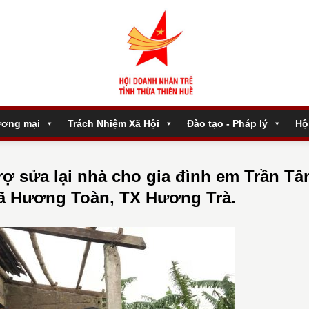
ương mại
Trách Nhiệm Xã Hội
Đào tạo - Pháp lý
Hộ
trợ sửa lại nhà cho gia đình em Trần Tâ
xã Hương Toàn, TX Hương Trà.