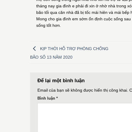
tháng nay gia đình e phải đi xin ở nhờ nhà trong x
bão tối qua căn nhà đã bị tốc mái hiên và mái bếp 
Mong cho gia đình em sớm ổn định cuộc sống sau b
sống tốt hơn.
KỊP THỜI HỖ TRỢ PHÒNG CHỐNG
BÃO SỐ 13 NĂM 2020
Để lại một bình luận
Email của bạn sẽ không được hiển thị công khai.
C
Bình luận
*