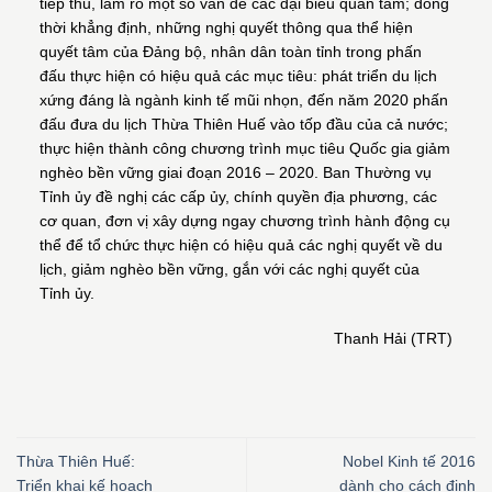
tiếp thu, làm rõ một số vấn đề các đại biểu quan tâm; đồng
thời khẳng định, những nghị quyết thông qua thể hiện
quyết tâm của Đảng bộ, nhân dân toàn tỉnh trong phấn
đấu thực hiện có hiệu quả các mục tiêu: phát triển du lịch
xứng đáng là ngành kinh tế mũi nhọn, đến năm 2020 phấn
đấu đưa du lịch Thừa Thiên Huế vào tốp đầu của cả nước;
thực hiện thành công chương trình mục tiêu Quốc gia giảm
nghèo bền vững giai đoạn 2016 – 2020. Ban Thường vụ
Tỉnh ủy đề nghị các cấp ủy, chính quyền địa phương, các
cơ quan, đơn vị xây dựng ngay chương trình hành động cụ
thể để tổ chức thực hiện có hiệu quả các nghị quyết về du
lịch, giảm nghèo bền vững, gắn với các nghị quyết của
Tỉnh ủy.
Thanh Hải (TRT)
Thừa Thiên Huế:
Nobel Kinh tế 2016
Triển khai kế hoạch
dành cho cách định