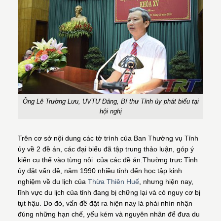
Ông Lê Trường Lưu, UVTƯ Đảng, Bí thư Tỉnh ủy phát biểu tại
hội nghị
Trên cơ sở nội dung các tờ trình của Ban Thường vụ Tỉnh
ủy về 2 đề án, các đại biểu đã tập trung thảo luận, góp ý
kiến cụ thể vào từng nội của các đề án.Thường trực Tỉnh
ủy đặt vấn đề, năm 1990 nhiều tỉnh đến học tập kinh
nghiệm về du lịch của
Thừa Thiên Huế
, nhưng hiện nay,
lĩnh vực du lịch của tỉnh đang bị chững lại và có nguy cơ bị
tụt hậu. Do đó, vấn đề đặt ra hiện nay là phải nhìn nhận
đúng những hạn chế, yếu kém và nguyên nhân để đưa du