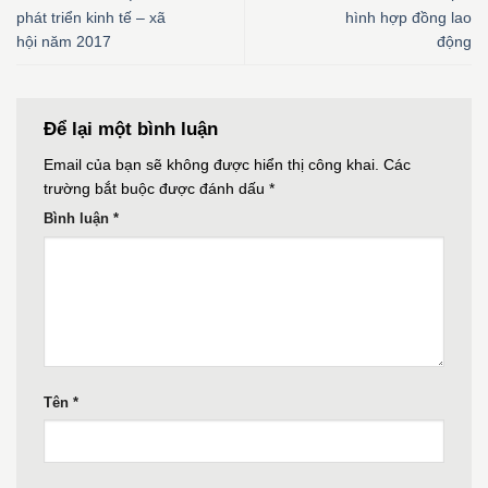
phát triển kinh tế – xã
hình hợp đồng lao
hội năm 2017
động
Để lại một bình luận
Email của bạn sẽ không được hiển thị công khai.
Các
trường bắt buộc được đánh dấu
*
Bình luận
*
Tên
*