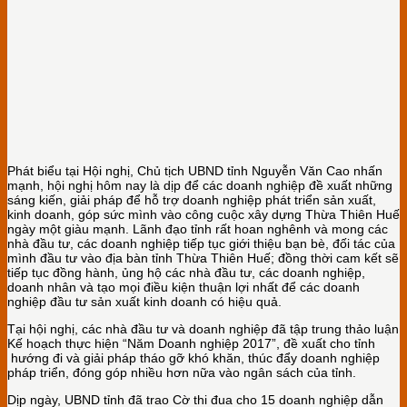
Phát biểu tại Hội nghị, Chủ tịch UBND tỉnh Nguyễn Văn Cao nhấn
mạnh, hội nghị hôm nay là dịp để các doanh nghiệp đề xuất những
sáng kiến, giải pháp để hỗ trợ doanh nghiệp phát triển sản xuất,
kinh doanh, góp sức mình vào công cuộc xây dựng Thừa Thiên Huế
ngày một giàu mạnh. Lãnh đạo tỉnh rất hoan nghênh và mong các
nhà đầu tư, các doanh nghiệp tiếp tục giới thiệu bạn bè, đối tác của
mình đầu tư vào địa bàn tỉnh Thừa Thiên Huế; đồng thời cam kết sẽ
tiếp tục đồng hành, ủng hộ các nhà đầu tư, các doanh nghiệp,
doanh nhân và tạo mọi điều kiện thuận lợi nhất để các doanh
nghiệp đầu tư sản xuất kinh doanh có hiệu quả.
Tại hội nghị, các nhà đầu tư và doanh nghiệp đã tập trung thảo luận
Kế hoạch thực hiện “Năm Doanh nghiệp 2017”, đề xuất cho tỉnh
hướng đi và giải pháp tháo gỡ khó khăn, thúc đẩy doanh nghiệp
pháp triển, đóng góp nhiều hơn nữa vào ngân sách của tỉnh.
Dịp ngày, UBND tỉnh đã trao Cờ thi đua cho 15 doanh nghiệp dẫn