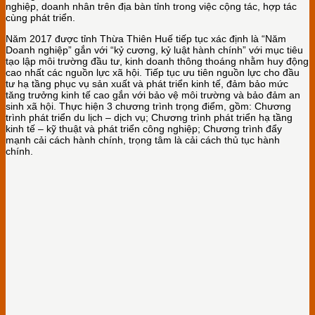
nghiệp, doanh nhân trên địa bàn tỉnh trong việc cộng tác, hợp tác
cùng phát triển.
Năm 2017 được tỉnh Thừa Thiên Huế tiếp tục xác định là “Năm
Doanh nghiệp” gắn với “kỷ cương, kỷ luật hành chính” với mục tiêu
tạo lập môi trường đầu tư, kinh doanh thông thoáng nhằm huy động
cao nhất các nguồn lực xã hội. Tiếp tục ưu tiên nguồn lực cho đầu
tư hạ tầng phục vụ sản xuất và phát triển kinh tế, đảm bảo mức
tăng trưởng kinh tế cao gắn với bảo vệ môi trường và bảo đảm an
sinh xã hội. Thực hiện 3 chương trình trọng điểm, gồm: Chương
trình phát triển du lịch – dịch vụ; Chương trình phát triển hạ tầng
kinh tế – kỹ thuật và phát triển công nghiệp; Chương trình đẩy
mạnh cải cách hành chính, trọng tâm là cải cách thủ tục hành
chính.