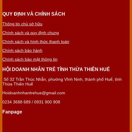
QUY ĐỊNH VÀ CHÍNH SÁCH
Thông tin chủ sở hữu
Chính sách và quy định chung
Chính sách và hình thức thanh toán
Chính sách bảo hành
Chính sách bảo mật thông tin
HỘI DOANH NHÂN TRẺ TỈNH THỪA THIÊN HUẾ
Số 32 Trần Thúc Nhẫn, phường Vĩnh Ninh, thành phố Huế, tỉnh
Thừa Thiên Huế
Hoidoanhnhantrehue@gmail.com
0234 3688 689 / 0931 900 908
Fanpage