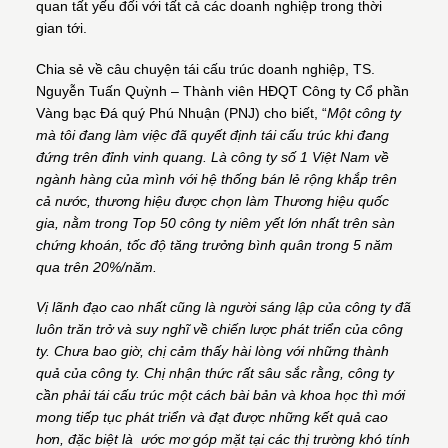
quan tất yếu đối với tất cả các doanh nghiệp trong thời
gian tới.
Chia sẻ về câu chuyện tái cấu trúc doanh nghiệp, TS.
Nguyễn Tuấn Quỳnh – Thành viên HĐQT Công ty Cổ phần
Vàng bạc Đá quý Phú Nhuận (PNJ) cho biết, “
Một công ty
mà tôi đang làm việc đã quyết định tái cấu trúc khi đang
đứng trên đỉnh vinh quang. Là công ty số 1 Việt Nam về
ngành hàng của mình với hệ thống bán lẻ rộng khắp trên
cả nước, thương hiệu được chọn làm Thương hiệu quốc
gia, nằm trong Top 50 công ty niêm yết lớn nhất trên sàn
chứng khoán, tốc độ tăng trưởng bình quân trong 5 năm
qua trên 20%/năm.
Vị lãnh đạo cao nhất cũng là người sáng lập của công ty đã
luôn trăn trở và suy nghĩ về chiến lược phát triển của công
ty. Chưa bao giờ, chị cảm thấy hài lòng với những thành
quả của công ty. Chị nhận thức rất sâu sắc rằng, công ty
cần phải tái cấu trúc một cách bài bản và khoa học thì mới
mong tiếp tục phát triển và đạt được những kết quả cao
hơn, đặc biệt là ước mơ góp mặt tại các thị trường khó tính