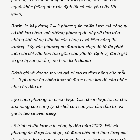
ngoài khác (cũng như xác định tất cả các yêu cầu liên
quan).
Bước 3:
Xây dựng 2 – 3 phương án chiến lược mà công ty
có thể lựa chọn, mà những phương án này sẽ dựa trên
những khả năng hiện tại của công ty và tiềm năng thị
trường. Tùy vào phương án được lựa chọn để từ đó phát
triển chi tiết sâu hơn bao gồm các yếu tố: Định vị; đánh giá
về giá trị sản phẩm; mô hình kinh doanh.
Đánh giá về doanh thu và giá trị tạo ra tiềm năng của mỗi
2 – 3 phương án chiến lược sẽ được chọn lựa để cân nhắc
nhu cầu đầu tư
Lựa chọn phương án chiến lược: Các chiến lược tối ưu cho
khả năng của công ty, chi tiết của các yêu cầu đầu tư, và
giá trị tạo ra tiềm năng
Lộ trình chiến lược của công ty đến năm 2022: Đối với
phương án được lựa chọn, sẽ được chia nhỏ theo từng giai
đoạn từ 3 đến 5 năm và có mục tiêu cho từng giai đoạn đó.