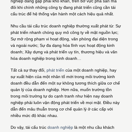
nghiệp đang gặp phải khó khăn, trên bờ vực phá sản mà
đôi khi chính những công ty đang phát triển cũng cần tái
cấu trúc để hệ thống vận hành một cách hiệu quả nhất.
Nhu cầu tái cấu trúc doanh nghiệp thường xuất phát từ: Sự
phát triển nhanh chóng quy mô công ty về mặt nguồn lực;
Sự mở rộng phạm vi hoạt động, văn phòng đại diện trong
và ngoài nước; Sự đa dạng hóa lĩnh vực hoạt động kinh
doanh; Xây dựng và phát triển uy tín, thương hiệu và văn
hóa doanh nghiệp trong kinh doanh…
Tất cả sự thay đổi,
phát triển
của một doanh nghiệp, hay
sự xuất hiện của một nhân tố mới trong môi trường kinh
doanh đều dẫn đến một sự không tương thích giữa cơ chế
quản lý của doanh nghiệp. Hơn nữa, muốn trường tồn
trong môi trường tự do cạnh tranh như hiện nay doanh
nghiệp phải luôn vận động phát triển về mọi mặt. Điều này
dẫn đến mâu thuẫn trong cơ chế quản lý ở các cấp với
nhiều mức độ khác nhau.
Do vậy, tái cấu trúc
doanh nghiệp
là một nhu cầu khách