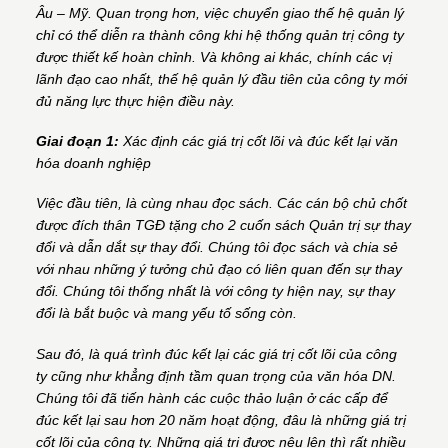
Âu – Mỹ. Quan trọng hơn, việc chuyển giao thế hệ quản lý
chỉ có thể diễn ra thành công khi hệ thống quản trị công ty
được thiết kế hoàn chỉnh. Và không ai khác, chính các vị
lãnh đạo cao nhất, thế hệ quản lý đầu tiên của công ty mới
đủ năng lực thực hiện điều này.
Giai đoạn 1:
Xác định các giá trị cốt lõi và đúc kết lại văn
hóa doanh nghiệp
Việc đầu tiên, là cùng nhau đọc sách. Các cán bộ chủ chốt
được đích thân TGĐ tặng cho 2 cuốn sách Quản trị sự thay
đổi và dẫn dắt sự thay đổi. Chúng tôi đọc sách và chia sẻ
với nhau những ý tưởng chủ đạo có liên quan đến sự thay
đổi. Chúng tôi thống nhất là với công ty hiện nay, sự thay
đổi là bắt buộc và mang yếu tố sống còn.
Sau đó, là quá trình đúc kết lại các giá trị cốt lõi của công
ty cũng như khẳng định tầm quan trọng của văn hóa DN.
Chúng tôi đã tiến hành các cuộc thảo luận ở các cấp để
đúc kết lại sau hơn 20 năm hoạt động, đâu là những giá trị
cốt lõi của công ty. Những giá trị được nêu lên thì rất nhiều