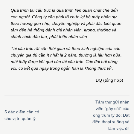
Quá trình tái cấu trúc là quá trình liên quan chặt chẽ đến
con người. Công ty cần phải tổ chức lại bộ máy nhân sự
theo hướng gọn nhẹ, chuyên nghiệp và phải đặc biệt quan
tâm đến hệ thống đánh giá nhân viên, lương, thưởng và
chính sách đào tạo, phát triển nhân viên.
Tái cấu trúc rất cần thời gian và theo kinh nghiệm của các
chuyên gia thì cần ít nhất là 2 năm, thường là lâu hơn nữa,
mới thấy được kết quả của tái cấu trúc. Các đòi hỏi nóng
vội, có kết quả ngay trong ngắn hạn là không thực tế”
.
DQ (tổng hợp)
Tâm thư gửi nhân
viên “gây sốt” của
5 đặc điểm cần có
ông trùm tỷ đô: Đặt
cho vị trí quản lý
điện thoại xuống và
làm việc đi!