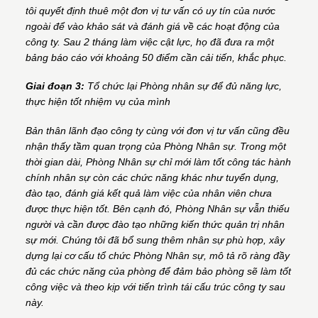
tôi quyết định thuê một đơn vị tư vấn có uy tín của nước
ngoài để vào khảo sát và đánh giá về các hoạt động của
công ty. Sau 2 tháng làm việc cật lực, họ đã đưa ra một
bảng báo cáo với khoảng 50 điểm cần cải tiến, khắc phục.
Giai đoạn 3:
Tổ chức lại Phòng nhân sự để đủ năng lực,
thực hiện tốt nhiệm vụ của mình
Bản thân lãnh đạo công ty cùng với đơn vị tư vấn cũng đều
nhận thấy tầm quan trọng của Phòng Nhân sự. Trong một
thời gian dài, Phòng Nhân sự chỉ mới làm tốt công tác hành
chính nhân sự còn các chức năng khác như tuyển dụng,
đào tạo, đánh giá kết quả làm việc của nhân viên chưa
được thực hiện tốt. Bên cạnh đó, Phòng Nhân sự vẫn thiếu
người và cần được đào tạo những kiến thức quản trị nhân
sự mới. Chúng tôi đã bổ sung thêm nhân sự phù hợp, xây
dựng lại cơ cấu tổ chức Phòng Nhân sự, mô tả rõ ràng đầy
đủ các chức năng của phòng để đảm bảo phòng sẽ làm tốt
công việc và theo kịp với tiến trình tái cấu trúc công ty sau
này.