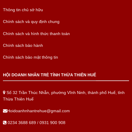
Thông tin chủ sở hữu
Chính sách và quy định chung
Chính sách và hình thức thanh toán
Chính sách bảo hành
Chính sách bảo mật thông tin
HỘI DOANH NHÂN TRẺ TỈNH THỪA THIÊN HUẾ
Số 32 Trần Thúc Nhẫn, phường Vĩnh Ninh, thành phố Huế, tỉnh
Thừa Thiên Huế
Hoidoanhnhantrehue@gmail.com
0234 3688 689 / 0931 900 908