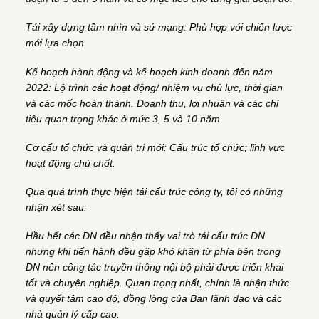
Tái xây dựng tầm nhìn và sứ mạng: Phù hợp với chiến lược
mới lựa chọn
Kế hoạch hành động và kế hoạch kinh doanh đến năm
2022: Lộ trình các hoạt động/ nhiệm vụ chủ lực, thời gian
và các mốc hoàn thành. Doanh thu, lợi nhuận và các chỉ
tiêu quan trọng khác ở mức 3, 5 và 10 năm.
Cơ cấu tổ chức và quản trị mới: Cấu trúc tổ chức; lĩnh vực
hoạt động chủ chốt.
Qua quá trình thực hiện tái cấu trúc công ty, tôi có những
nhận xét sau:
Hầu hết các DN đều nhận thấy vai trò tái cấu trúc DN
nhưng khi tiến hành đều gặp khó khăn từ phía bên trong
DN nên công tác truyền thông nội bộ phải được triển khai
tốt và chuyên nghiệp. Quan trọng nhất, chính là nhận thức
và quyết tâm cao độ, đồng lòng của Ban lãnh đạo và các
nhà quản lý cấp cao.