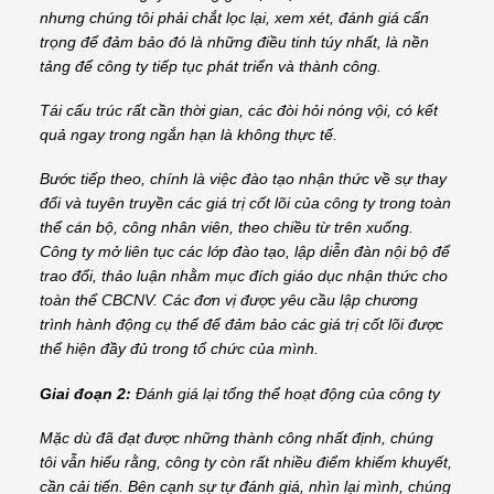
nhưng chúng tôi phải chắt lọc lại, xem xét, đánh giá cẩn
trọng để đảm bảo đó là những điều tinh túy nhất, là nền
tảng để công ty tiếp tục phát triển và thành công.
Tái cấu trúc rất cần thời gian, các đòi hỏi nóng vội, có kết
quả ngay trong ngắn hạn là không thực tế.
Bước tiếp theo, chính là việc đào tạo nhận thức về sự thay
đổi và tuyên truyền các giá trị cốt lõi của công ty trong toàn
thể cán bộ, công nhân viên, theo chiều từ trên xuống.
Công ty mở liên tục các lớp đào tạo, lập diễn đàn nội bộ để
trao đổi, thảo luận nhằm mục đích giáo dục nhận thức cho
toàn thể CBCNV. Các đơn vị được yêu cầu lập chương
trình hành động cụ thể để đảm bảo các giá trị cốt lõi được
thể hiện đầy đủ trong tổ chức của mình.
Giai đoạn 2:
Đánh giá lại tổng thể hoạt động của công ty
Mặc dù đã đạt được những thành công nhất định, chúng
tôi vẫn hiểu rằng, công ty còn rất nhiều điểm khiếm khuyết,
cần cải tiến. Bên cạnh sự tự đánh giá, nhìn lại mình, chúng