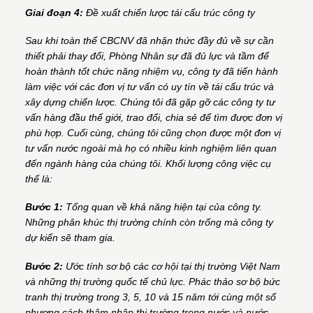
Giai đoạn 4:
Đề xuất chiến lược tái cấu trúc công ty
Sau khi toàn thể CBCNV đã nhận thức đầy đủ về sự cần
thiết phải thay đổi, Phòng Nhân sự đã đủ lực và tầm để
hoàn thành tốt chức năng nhiệm vụ, công ty đã tiến hành
làm việc với các đơn vị tư vấn có uy tín về tái cấu trúc và
xây dựng chiến lược. Chúng tôi đã gặp gỡ các công ty tư
vấn hàng đầu thế giới, trao đổi, chia sẻ để tìm được đơn vị
phù hợp. Cuối cùng, chúng tôi cũng chọn được một đơn vị
tư vấn nước ngoài mà họ có nhiều kinh nghiệm liên quan
đến ngành hàng của chúng tôi. Khối lượng công việc cụ
thể là:
Bước 1:
Tổng quan về khả năng hiện tại của công ty.
Những phân khúc thị trường chính còn trống mà công ty
dự kiến sẽ tham gia.
Bước 2:
Ước tính sơ bộ các cơ hội tại thị trường Việt Nam
và những thị trường quốc tế chủ lực. Phác thảo sơ bộ bức
tranh thị trường trong 3, 5, 10 và 15 năm tới cùng một số
phương cách thâm nhập thị trường trong nước và nước