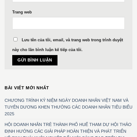
Trang web
Lưu tên của tôi, email, và trang web trong trình duyệt
này cho lần bình luận kế tiếp của tôi.
BÀI VIẾT MỚI NHẤT
CHƯƠNG TRÌNH KỶ NIỆM NGÀY DOANH NHÂN VIỆT NAM VÀ
TUYÊN DƯƠNG KHEN THƯỞNG CÁC DOANH NHÂN TIÊU BIỂU
2025
HỘI DOANH NHÂN TRẺ THÀNH PHỐ HUẾ THAM DỰ HỘI THẢO
ĐỊNH HƯỚNG CÁC GIẢI PHÁP HOÀN THIỆN VÀ PHÁT TRIỂN