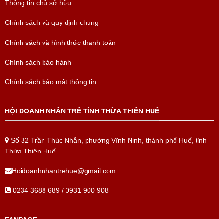
Thông tin chủ sở hữu
Chính sách và quy định chung
Chính sách và hình thức thanh toán
Chính sách bảo hành
Chính sách bảo mật thông tin
HỘI DOANH NHÂN TRẺ TỈNH THỪA THIÊN HUẾ
Số 32 Trần Thúc Nhẫn, phường Vĩnh Ninh, thành phố Huế, tỉnh
Thừa Thiên Huế
Hoidoanhnhantrehue@gmail.com
0234 3688 689 / 0931 900 908