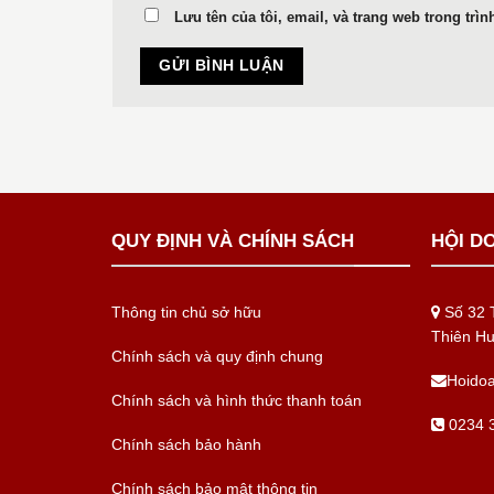
Lưu tên của tôi, email, và trang web trong trìn
QUY ĐỊNH VÀ CHÍNH SÁCH
HỘI D
Thông tin chủ sở hữu
Số 32 T
Thiên H
Chính sách và quy định chung
Hoido
Chính sách và hình thức thanh toán
0234 3
Chính sách bảo hành
Chính sách bảo mật thông tin