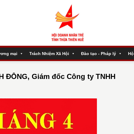
ương mại
Trách Nhiệm Xã Hội
Đào tạo - Pháp lý
Hộ
H ĐÔNG, Giám đốc Công ty TNHH