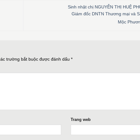
Sinh nhật chị NGUYỄN THỊ HUỆ P
Giám đốc DNTN Thương mại và S
Mộc Phươ
ác trường bắt buộc được đánh dấu
*
Trang web