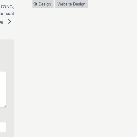
Kit Design
Website Design
HƯƠNG,
ản xuất
ng