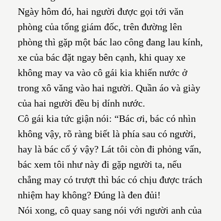
Ngày hôm đó, hai người được gọi tới văn
phòng của tổng giám đốc, trên đường lên
phòng thì gặp một bác lao công đang lau kính,
xe của bác đặt ngay bên cạnh, khi quay xe
không may va vào cô gái kia khiến nước ở
trong xô văng vào hai người. Quần áo và giày
của hai người đều bị dính nước.
Cô gái kia tức giận nói: “Bác ơi, bác có nhìn
không vậy, rõ ràng biết là phía sau có người,
hay là bác cố ý vậy? Lát tôi còn đi phỏng vấn,
bác xem tôi như này đi gặp người ta, nếu
chẳng may có trượt thì bác có chịu được trách
nhiệm hay không? Đúng là đen đủi!
Nói xong, cô quay sang nói với người anh của