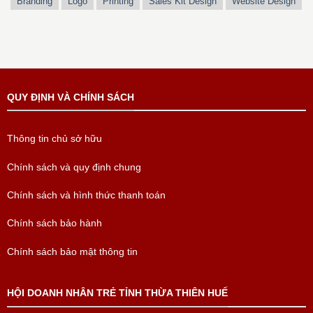
Branding
Logo
Printing
Sales Kit Design
Website Design
QUY ĐỊNH VÀ CHÍNH SÁCH
Thông tin chủ sở hữu
Chính sách và quy định chung
Chính sách và hình thức thanh toán
Chính sách bảo hành
Chính sách bảo mật thông tin
HỘI DOANH NHÂN TRẺ TỈNH THỪA THIÊN HUẾ