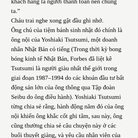
khách hàng là người thành toàn nên chúng
ta.”
Cháu trai nghe xong gật đầu ghi nhớ.
Ông chủ của tiệm bánh sinh nhật đó chính là
ông nội của Yoshiaki Tsutsumi, một doanh
nhân Nhật Bản có tiếng (Trong thời kỳ bong
bóng kinh tế Nhật Bản, Forbes đã liệt kê
Tsutsumi là người giàu nhất thế giới trong
giai đoạn 1987–1994 do các khoản đầu tư bất
động sản lớn của ông thông qua Tập đoàn
Seibu do ông điều hành). Yoshiaki Tsutsumi
từng chia sẻ rằng, hành động năm đó của ông
nội khiến ông khắc cốt ghi tâm, sau này, ông
cũng thường chia sẻ câu chuyện này ở các
buổi thuyết giảng, và yêu cầu nhân viên của