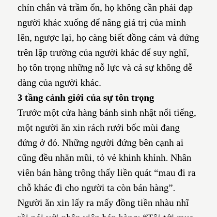
chín chắn và trầm ổn, họ không cần phải đạp
người khác xuống để nâng giá trị của mình
lên, ngược lại, họ càng biết đồng cảm và đứng
trên lập trường của người khác để suy nghĩ,
họ tôn trọng những nỗ lực và cả sự không dễ
dàng của người khác.
3 tầng cảnh giới của sự tôn trọng
Trước một cửa hàng bánh sinh nhật nổi tiếng,
một người ăn xin rách rưới bốc mùi đang
đứng ở đó. Những người đứng bên cạnh ai
cũng đều nhăn mũi, tỏ vẻ khinh khỉnh. Nhân
viên bán hàng trông thấy liền quát “mau đi ra
chỗ khác đi cho người ta còn bán hàng”.
Người ăn xin lấy ra mấy đồng tiền nhàu nhĩ