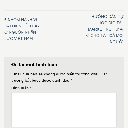
HƯỚNG DẪN TỰ
6 NHÓM HÀNH VI
HỌC DIGITAL
ĐẠI DIỆN DỄ THẤY
MARKETING TỪ A-
Ở NGUỒN NHÂN
>Z CHO TẤT CẢ MỌI
LỰC VIỆT NAM
NGƯỜI
Để lại một bình luận
Email của bạn sẽ không được hiển thị công khai.
Các
trường bắt buộc được đánh dấu
*
Bình luận
*