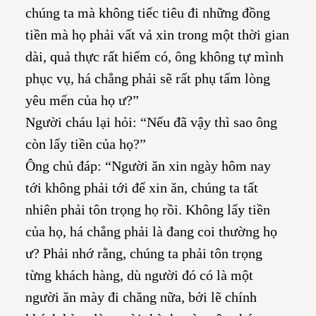
chúng ta mà không tiếc tiêu đi những đồng
tiền mà họ phải vất vả xin trong một thời gian
dài, quả thực rất hiếm có, ông không tự mình
phục vụ, há chẳng phải sẽ rất phụ tấm lòng
yêu mến của họ ư?”
Người cháu lại hỏi: “Nếu đã vậy thì sao ông
còn lấy tiền của họ?”
Ông chủ đáp: “Người ăn xin ngày hôm nay
tới không phải tới để xin ăn, chúng ta tất
nhiên phải tôn trọng họ rồi. Không lấy tiền
của họ, há chẳng phải là đang coi thường họ
ư? Phải nhớ rằng, chúng ta phải tôn trọng
từng khách hàng, dù người đó có là một
người ăn mày đi chăng nữa, bởi lẽ chính