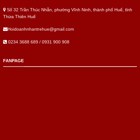
Số 32 Trần Thúc Nhẫn, phường Vĩnh Ninh, thành phố Huế, tỉnh
Thừa Thiên Huế
Hoidoanhnhantrehue@gmail.com
0234 3688 689 / 0931 900 908
FANPAGE