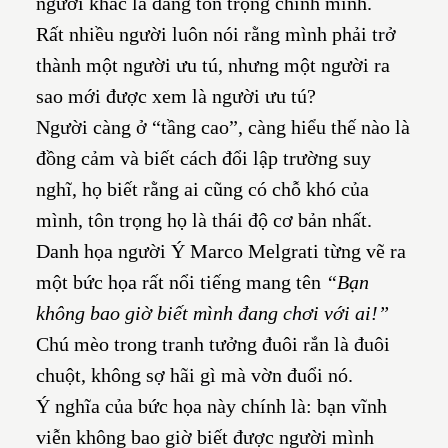
người khác là đang tôn trọng chính mình.
Rất nhiều người luôn nói rằng mình phải trở
thành một người ưu tú, nhưng một người ra
sao mới được xem là người ưu tú?
Người càng ở “tầng cao”, càng hiểu thế nào là
đồng cảm và biết cách đổi lập trường suy
nghĩ, họ biết rằng ai cũng có chỗ khó của
mình, tôn trọng họ là thái độ cơ bản nhất.
Danh họa người Ý Marco Melgrati từng vẽ ra
một bức họa rất nổi tiếng mang tên
“Bạn
không bao giờ biết mình đang chơi với ai!”
Chú mèo trong tranh tưởng đuôi rắn là đuôi
chuột, không sợ hãi gì mà vờn đuổi nó.
Ý nghĩa của bức họa này chính là: bạn vĩnh
viễn không bao giờ biết được người mình