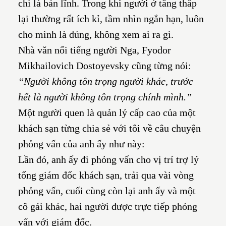
chí là bản lĩnh. Trong khi người ở tầng thấp
lại thường rất ích kỉ, tầm nhìn ngắn hạn, luôn
cho mình là đúng, không xem ai ra gì.
Nhà văn nổi tiếng người Nga, Fyodor
Mikhailovich Dostoyevsky cũng từng nói:
“Người không tôn trọng người khác, trước
hết là người không tôn trọng chính mình.”
Một người quen là quản lý cấp cao của một
khách sạn từng chia sẻ với tôi về câu chuyện
phỏng vấn của anh ấy như này:
Lần đó, anh ấy đi phỏng vấn cho vị trí trợ lý
tổng giám đốc khách sạn, trải qua vài vòng
phỏng vấn, cuối cùng còn lại anh ấy và một
cô gái khác, hai người được trực tiếp phỏng
vấn với giám đốc.