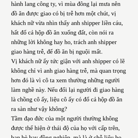
hành lang công ty, vì mùa đông lại mưa nên
đồ ăn được giao có bị trễ hơn một chút, vị
khách nữ vừa nhìn thấy anh shipper liền cáu,
hất đổ cả hộp đồ ăn xuống đất, còn nói ra
những lời không hay ho, trách anh shipper
giao hàng trễ, để đồ ăn bị nguội mất.
Vị khách nữ ấy tức giận với anh shipper có lẽ
không chỉ vì anh giao hàng trễ, mà quan trọng
hơn đó là vì cô ta xem thường những người
làm nghề này. Nếu đổi lại người đi giao hàng
là chồng cô ấy, liệu cô ấy có đổ cả hộp đồ ăn
ra sàn như vậy không?
Tầm đạo đức của một người thường không
được thể hiện ở thái độ của họ với cấp trên,
bạn bè hay đồng nghiệp, mà là ở chỗ liệu họ