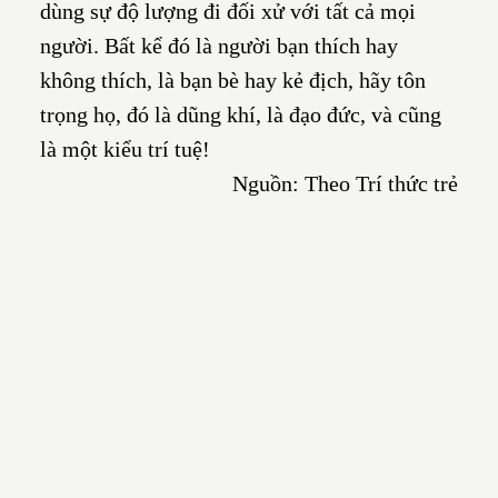
dùng sự độ lượng đi đối xử với tất cả mọi
người. Bất kể đó là người bạn thích hay
không thích, là bạn bè hay kẻ địch, hãy tôn
trọng họ, đó là dũng khí, là đạo đức, và cũng
là một kiểu trí tuệ!
Nguồn: Theo Trí thức trẻ