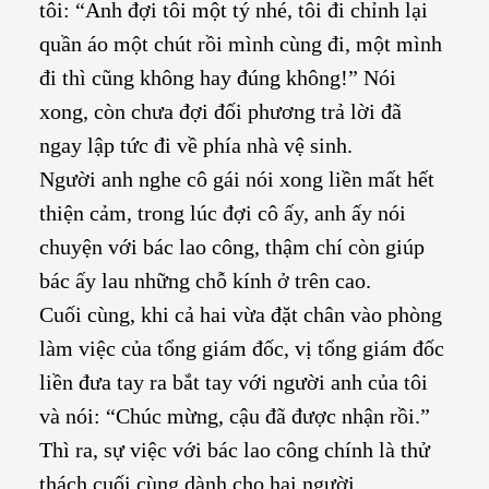
tôi: “Anh đợi tôi một tý nhé, tôi đi chỉnh lại
quần áo một chút rồi mình cùng đi, một mình
đi thì cũng không hay đúng không!” Nói
xong, còn chưa đợi đối phương trả lời đã
ngay lập tức đi về phía nhà vệ sinh.
Người anh nghe cô gái nói xong liền mất hết
thiện cảm, trong lúc đợi cô ấy, anh ấy nói
chuyện với bác lao công, thậm chí còn giúp
bác ấy lau những chỗ kính ở trên cao.
Cuối cùng, khi cả hai vừa đặt chân vào phòng
làm việc của tổng giám đốc, vị tổng giám đốc
liền đưa tay ra bắt tay với người anh của tôi
và nói: “Chúc mừng, cậu đã được nhận rồi.”
Thì ra, sự việc với bác lao công chính là thử
thách cuối cùng dành cho hai người.