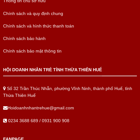
Thông tin chủ sở hữu
Chính sách và quy định chung
Chính sách và hình thức thanh toán
Chính sách bảo hành
Chính sách bảo mật thông tin
HỘI DOANH NHÂN TRẺ TỈNH THỪA THIÊN HUẾ
Số 32 Trần Thúc Nhẫn, phường Vĩnh Ninh, thành phố Huế, tỉnh
Thừa Thiên Huế
Hoidoanhnhantrehue@gmail.com
0234 3688 689 / 0931 900 908
FANPAGE