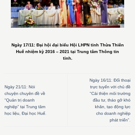
Ngày 17/11
: Đại hội đại biểu Hội LHPN tỉnh Thừa Thiên
Huế nhiệm kỳ 2016 – 2021 tại Trung tâm Thông tin
tỉnh.
Ngày 16/11: Đối thoại
Ngày 21/11: Nói
trực tuyến với chủ đề
chuyện chuyên đề về
“Cải thiện môi trường
“Quản trị doanh
đầu tư, tháo gỡ khó
nghiệp” tại Trung tâm
khăn, tạo động lực
học liệu, Đại học Huế.
cho doanh nghiệp
phát triển”.