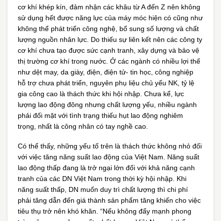
cơ khí khép kín, đảm nhận các khâu từ A đến Z nên không
sử dụng hết được năng lực của máy móc hiện có cũng như
không thể phát triển công nghệ, bổ sung số lượng và chất
lượng nguồn nhân lực. Do thiếu sự liên kết nên các công ty
cơ khí chưa tạo được sức cạnh tranh, xây dựng và bảo vệ
thị trường cơ khí trong nước. Ở các ngành có nhiều lợi thế
như dệt may, da giày, điện, điện tử- tin học, công nghiệp
hỗ trợ chưa phát triển, nguyên phụ liệu chủ yếu NK, tỷ lệ
gia công cao là thách thức khi hội nhập. Chưa kể, lực
lượng lao động đông nhưng chất lượng yếu, nhiều ngành
phải đối mặt với tình trạng thiếu hụt lao động nghiêm
trọng, nhất là công nhân có tay nghề cao.
Có thể thấy, những yếu tố trên là thách thức không nhỏ đối
với việc tăng năng suất lao động của Việt Nam. Năng suất
lao động thấp đang là trở ngại lớn đối với khả năng cạnh
tranh của các DN Việt Nam trong thời kỳ hội nhập. Khi
năng suất thấp, DN muốn duy trì chất lượng thì chi phí
phải tăng dẫn đến giá thành sản phẩm tăng khiến cho việc
tiêu thụ trở nên khó khăn. “Nếu không đẩy mạnh phong