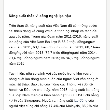
Năng suất thấp vì công nghệ lạc hậu
Trên thực tế, năng suất của Việt Nam đã có những bước
cải thiện đáng kể cùng với quá trình hội nhập và tăng đều
qua các năm. Trong giai đoạn năm 2011-2016, năng suất
lao động của Việt Nam lần lượt là 55,2 triệu đồng/người
vào năm 2011; 63,1 triệu đồng/người năm 2012; 68,7 triệu
đồng/người năm 2013; 74,7 triệu đồng/người năm 2014;
79,4 triệu đồng/người năm 2015; và 84,5 triệu đồng/người
năm 2016.
Tuy nhiên, nếu so sánh với các nước trong khu vực thì
năng suất lao động bình quân của người Việt vẫn đang ở
mức rất thấp. Báo cáo của Tổng cục Thống kê (Bộ Kế
hoạch và Đầu tư) cho thấy, năm 2015, năng suất lao động
của Việt Nam theo giá hiện hành đạt 3.660 USD, chỉ bằng
4,4% của Singapore. Ngoài ra, năng suất
lao động
của
người Việt cũng chỉ bằng 17,4% của Malaysia, 35,2% của