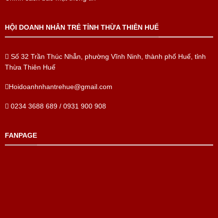
HỘI DOANH NHÂN TRẺ TỈNH THỪA THIÊN HUẾ
Số 32 Trần Thúc Nhẫn, phường Vĩnh Ninh, thành phố Huế, tỉnh
Thừa Thiên Huế
Hoidoanhnhantrehue@gmail.com
0234 3688 689 / 0931 900 908
FANPAGE