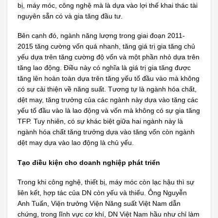
bị, máy móc, công nghệ mà là dựa vào lợi thế khai thác tài
nguyên sẵn có và gia tăng đầu tư.
Bên cạnh đó, ngành năng lượng trong giai đoạn 2011-
2015 tăng cường vốn quá nhanh, tăng giá trị gia tăng chủ
yếu dựa trên tăng cường độ vốn và một phần nhỏ dựa trên
tăng lao động. Điều này có nghĩa là giá trị gia tăng được
tăng lên hoàn toàn dựa trên tăng yếu tố đầu vào mà không
có sự cải thiện về năng suất. Tương tự là ngành hóa chất,
dệt may, tăng trưởng của các ngành này dựa vào tăng các
yếu tố đầu vào là lao động và vốn mà không có sự gia tăng
TFP. Tuy nhiên, có sự khác biệt giữa hai ngành này là
ngành hóa chất tăng trưởng dựa vào tăng vốn còn ngành
dệt may dựa vào lao động là chủ yếu.
Tạo điều kiện cho doanh nghiệp phát triển
Trong khi công nghệ, thiết bị, máy móc còn lạc hậu thì sự
liên kết, hợp tác của DN còn yếu và thiếu. Ông Nguyễn
Anh Tuấn, Viện trưởng Viện Năng suất Việt Nam dẫn
chứng, trong lĩnh vực cơ khí, DN Việt Nam hầu như chỉ làm