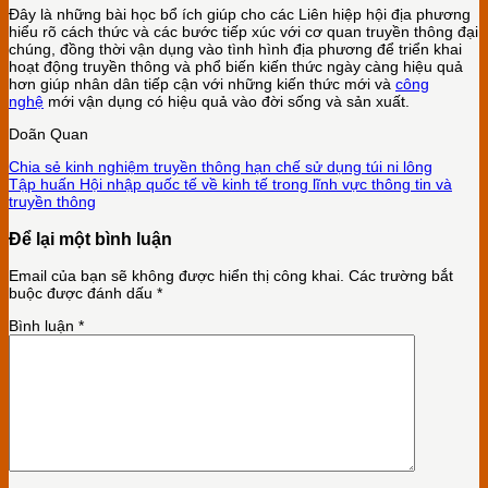
Đây là những bài học bổ ích giúp cho các Liên hiệp hội địa phương
hiểu rõ cách thức và các bước tiếp xúc với cơ quan truyền thông đại
chúng, đồng thời vận dụng vào tình hình địa phương để triển khai
hoạt động truyền thông và phổ biến kiến thức ngày càng hiệu quả
hơn giúp nhân dân tiếp cận với những kiến thức mới và
công
nghệ
mới vận dụng có hiệu quả vào đời sống và sản xuất.
Doãn Quan
Chia sẻ kinh nghiệm truyền thông hạn chế sử dụng túi ni lông
Tập huấn Hội nhập quốc tế về kinh tế trong lĩnh vực thông tin và
truyền thông
Để lại một bình luận
Email của bạn sẽ không được hiển thị công khai.
Các trường bắt
buộc được đánh dấu
*
Bình luận
*