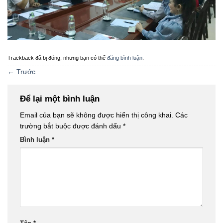
Trackback đã bị đóng, nhưng bạn có thể
đăng bình luận
.
←
Trước
Để lại một bình luận
Email của bạn sẽ không được hiển thị công khai.
Các
trường bắt buộc được đánh dấu
*
Bình luận
*