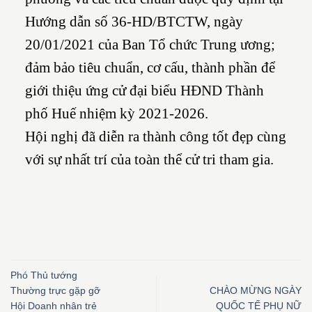
Hướng dẫn số 36-HD/BTCTW, ngày
20/01/2021 của Ban Tổ chức Trung ương;
đảm bảo tiêu chuẩn, cơ cấu, thành phần để
giới thiệu ứng cử đại biểu HĐND Thành
phố Huế nhiệm kỳ 2021-2026.
Hội nghị đã diễn ra thành công tốt đẹp cùng
với sự nhất trí của toàn thể cử tri tham gia.
Phó Thủ tướng
Thường trực gặp gỡ
CHÀO MỪNG NGÀY
Hội Doanh nhân trẻ
QUỐC TẾ PHỤ NỮ