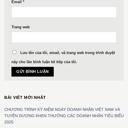
Email
*
Trang web
Lưu tên của tôi, email, và trang web trong trình duyệt
này cho lần bình luận kế tiếp của tôi.
BÀI VIẾT MỚI NHẤT
CHƯƠNG TRÌNH KỶ NIỆM NGÀY DOANH NHÂN VIỆT NAM VÀ
TUYÊN DƯƠNG KHEN THƯỞNG CÁC DOANH NHÂN TIÊU BIỂU
2025