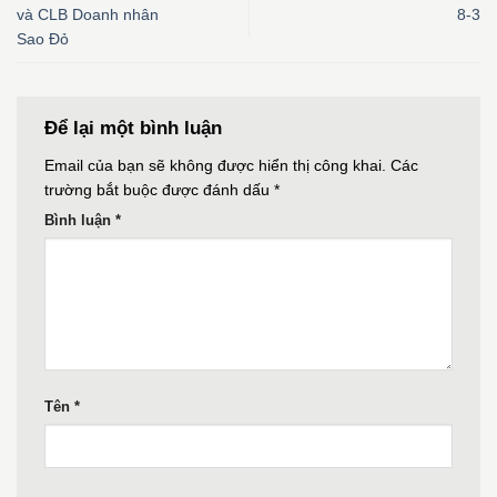
và CLB Doanh nhân
8-3
Sao Đỏ
Để lại một bình luận
Email của bạn sẽ không được hiển thị công khai.
Các
trường bắt buộc được đánh dấu
*
Bình luận
*
Tên
*