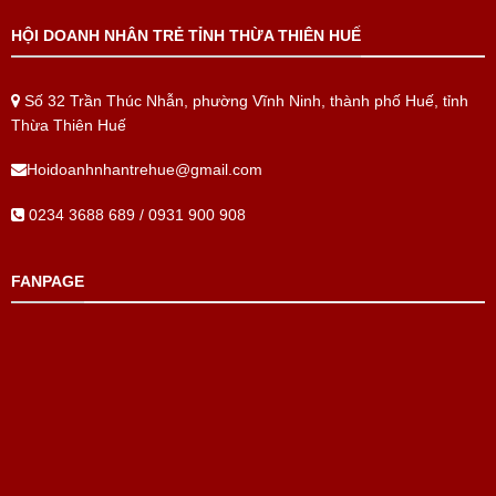
HỘI DOANH NHÂN TRẺ TỈNH THỪA THIÊN HUẾ
Số 32 Trần Thúc Nhẫn, phường Vĩnh Ninh, thành phố Huế, tỉnh
Thừa Thiên Huế
Hoidoanhnhantrehue@gmail.com
0234 3688 689 / 0931 900 908
FANPAGE