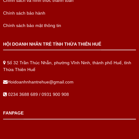
Chính sách và hình thức thanh toán
Chính sách bảo hành
Chính sách bảo mật thông tin
HỘI DOANH NHÂN TRẺ TỈNH THỪA THIÊN HUẾ
Số 32 Trần Thúc Nhẫn, phường Vĩnh Ninh, thành phố Huế, tỉnh
Thừa Thiên Huế
Hoidoanhnhantrehue@gmail.com
0234 3688 689 / 0931 900 908
FANPAGE