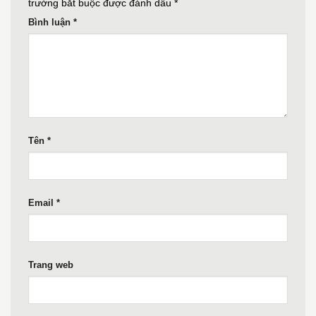
trường bắt buộc được đánh dấu
*
Bình luận
*
Tên
*
Email
*
Trang web