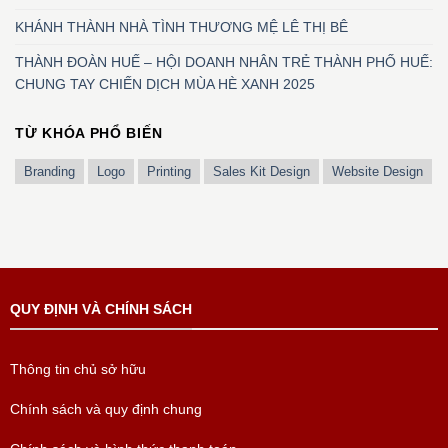
KHÁNH THÀNH NHÀ TÌNH THƯƠNG MỆ LÊ THỊ BÊ
THÀNH ĐOÀN HUẾ – HỘI DOANH NHÂN TRẺ THÀNH PHỐ HUẾ:
CHUNG TAY CHIẾN DỊCH MÙA HÈ XANH 2025
TỪ KHÓA PHỔ BIẾN
Branding
Logo
Printing
Sales Kit Design
Website Design
QUY ĐỊNH VÀ CHÍNH SÁCH
Thông tin chủ sở hữu
Chính sách và quy định chung