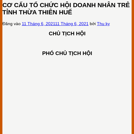
CƠ CẤU TỔ CHỨC HỘI DOANH NHÂN TRẺ
TỈNH THỪA THIÊN HUẾ
Đăng vào
11 Tháng 6, 2021
11 Tháng 6, 2021
bởi
Thu ky
CHỦ TỊCH HỘI
PHÓ CHỦ TỊCH HỘI