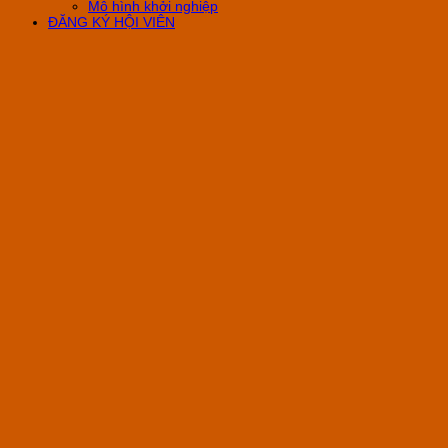
Mô hình khởi nghiệp
ĐĂNG KÝ HỘI VIÊN