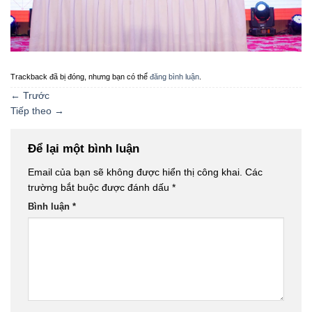
Trackback đã bị đóng, nhưng bạn có thể
đăng bình luận
.
←
Trước
Tiếp theo
→
Để lại một bình luận
Email của bạn sẽ không được hiển thị công khai.
Các
trường bắt buộc được đánh dấu
*
Bình luận
*