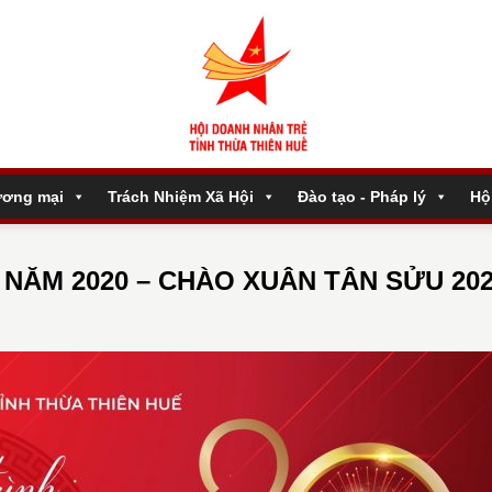
ương mại
Trách Nhiệm Xã Hội
Đào tạo - Pháp lý
Hộ
NĂM 2020 – CHÀO XUÂN TÂN SỬU 20