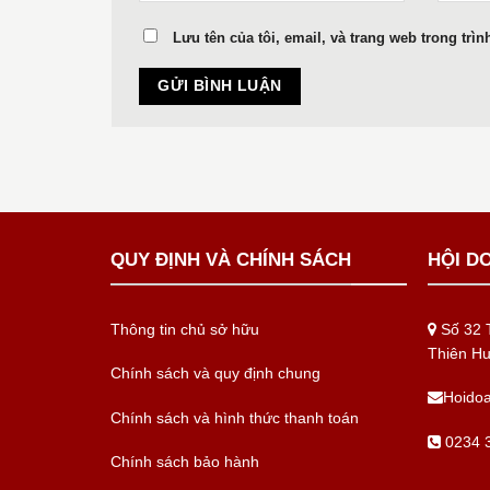
Lưu tên của tôi, email, và trang web trong trìn
QUY ĐỊNH VÀ CHÍNH SÁCH
HỘI D
Thông tin chủ sở hữu
Số 32 T
Thiên H
Chính sách và quy định chung
Hoido
Chính sách và hình thức thanh toán
0234 3
Chính sách bảo hành