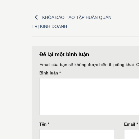
KHÓA ĐÀO TẠO TẬP HUẤN QUẢN
TRỊ KINH DOANH
Để lại một bình luận
Email của bạn sẽ không được hiển thị công khai.
C
Bình luận
*
Tên
*
Email
*