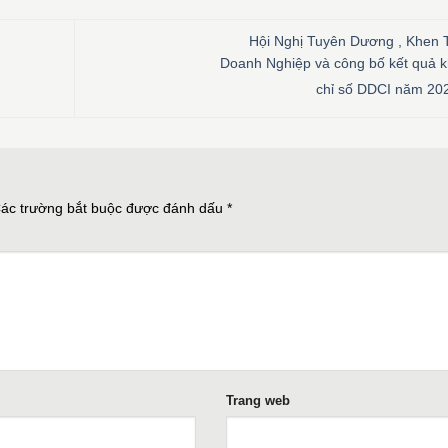
Hội Nghị Tuyên Dương , Khen
Doanh Nghiệp và công bố kết quả k
chỉ số DDCI năm 2
ác trường bắt buộc được đánh dấu
*
Trang web