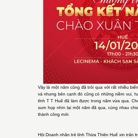
Vậy là một năm cũng đã trôi qua với rất nhiều bi
vả nhưng bên cạnh đó cũng có những niềm vui, h
tỉnh T T Huế đã làm được trong năm vừa qua. Ch
sum họp nhìn lại một năm đã qua, cùng nhau chi
thành công mới.
Hội Doanh nhân trẻ tỉnh Thừa Thiên Huế xin trân t