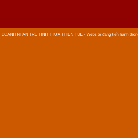
ỘI DOANH NHÂN TRẺ TỈNH THỪA THIÊN HUẾ - Website đang tiến hành thô