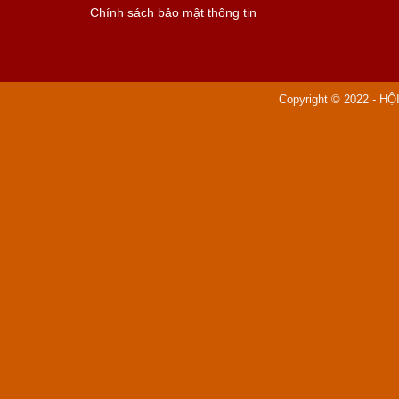
Chính sách bảo mật thông tin
Copyright © 2022 - H