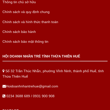
Thông tin chủ sở hữu
Chính sách và quy định chung
Chính sách và hình thức thanh toán
Chính sách bảo hành
Chính sách bảo mật thông tin
HỘI DOANH NHÂN TRẺ TỈNH THỪA THIÊN HUẾ
Số 32 Trần Thúc Nhẫn, phường Vĩnh Ninh, thành phố Huế, tỉnh
Thừa Thiên Huế
Hoidoanhnhantrehue@gmail.com
0234 3688 689 / 0931 900 908