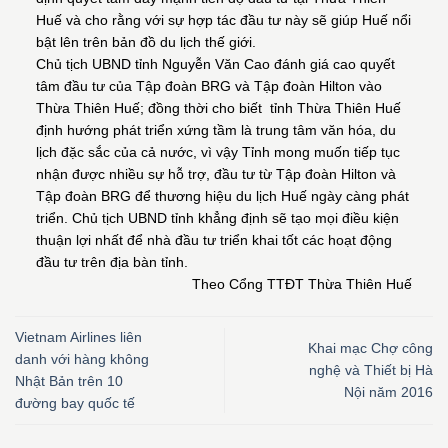
Huế và cho rằng với sự hợp tác đầu tư này sẽ giúp Huế nổi
bật lên trên bản đồ du lịch thế giới.
Chủ tịch UBND tỉnh Nguyễn Văn Cao đánh giá cao quyết
tâm đầu tư của Tập đoàn BRG và Tập đoàn Hilton vào
Thừa Thiên Huế; đồng thời cho biết tỉnh Thừa Thiên Huế
định hướng phát triển xứng tầm là trung tâm văn hóa, du
lịch đặc sắc của cả nước, vì vậy Tỉnh mong muốn tiếp tục
nhận được nhiều sự hỗ trợ, đầu tư từ Tập đoàn Hilton và
Tập đoàn BRG để thương hiệu du lịch Huế ngày càng phát
triển. Chủ tịch UBND tỉnh khẳng định sẽ tạo mọi điều kiện
thuận lợi nhất để nhà đầu tư triển khai tốt các hoạt động
đầu tư trên địa bàn tỉnh.
Theo Cổng TTĐT Thừa Thiên Huế
Vietnam Airlines liên
Khai mạc Chợ công
danh với hàng không
nghệ và Thiết bị Hà
Nhật Bản trên 10
Nội năm 2016
đường bay quốc tế