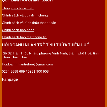
Thông tin chủ sở hữu
Chính sách và quy định chung
Chính sách và hình thức thanh toán
Chính sách bảo hành
Chính sách bảo mật thông tin
HỘI DOANH NHÂN TRẺ TỈNH THỪA THIÊN HUẾ
Số 32 Trần Thúc Nhẫn, phường Vĩnh Ninh, thành phố Huế, tỉnh
Thừa Thiên Huế
Hoidoanhnhantrehue@gmail.com
0234 3688 689 / 0931 900 908
Fanpage