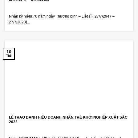
Nhân kỷ niệm 76 năm ngày Thương binh – Liệt sĩ ( 27/7/2947 –
27/7/2023)...
10
Th8
LỄ TRAO DANH HIỆU DOANH NHÂN TRẺ KHỞI NGHIỆP XUẤT SẮC
2023