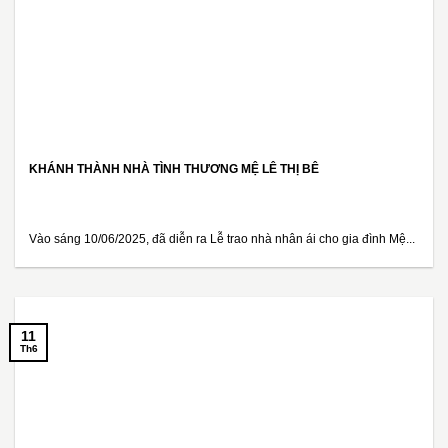
KHÁNH THÀNH NHÀ TÌNH THƯƠNG MỆ LÊ THỊ BÊ
Vào sáng 10/06/2025, đã diễn ra Lễ trao nhà nhân ái cho gia đình Mệ...
11
Th6