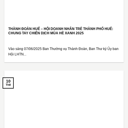
THÀNH ĐOÀN HUẾ – HỘI DOANH NHÂN TRẺ THÀNH PHỐ HUẾ:
CHUNG TAY CHIẾN DỊCH MÙA HÈ XANH 2025
Vào sáng 07/06/2025 Ban Thường vụ Thành Đoàn, Ban Thư ký Ủy ban
Hội LHTN...
10
Th8