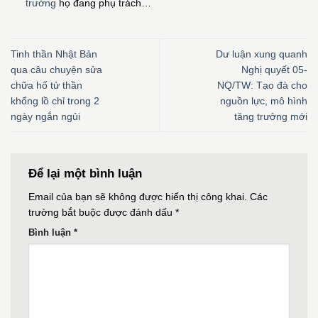
trường
họ đang phụ trách…
Tinh thần Nhật Bản
Dư luận xung quanh
qua câu chuyện sửa
Nghị quyết 05-
chữa hố tử thần
NQ/TW: Tạo đà cho
khổng lồ chỉ trong 2
nguồn lực, mô hình
ngày ngắn ngủi
tăng trưởng mới
Để lại một bình luận
Email của bạn sẽ không được hiển thị công khai.
Các
trường bắt buộc được đánh dấu
*
Bình luận
*