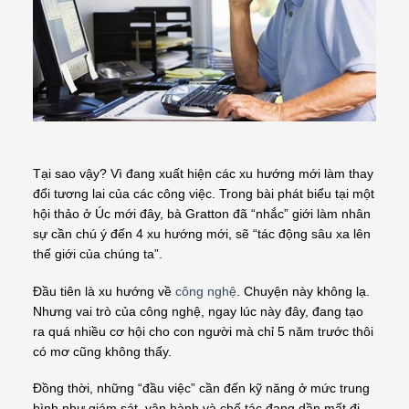
Tại sao vậy? Vì đang xuất hiện các xu hướng mới làm thay
đổi tương lai của các công việc. Trong bài phát biểu tại một
hội thảo ở Úc mới đây, bà Gratton đã “nhắc” giới làm nhân
sự cần chú ý đến 4 xu hướng mới, sẽ “tác động sâu xa lên
thế giới của chúng ta”.
Đầu tiên là xu hướng về
công nghệ
. Chuyện này không lạ.
Nhưng vai trò của công nghệ, ngay lúc này đây, đang tạo
ra quá nhiều cơ hội cho con người mà chỉ 5 năm trước thôi
có mơ cũng không thấy.
Đồng thời, những “đầu việc” cần đến kỹ năng ở mức trung
bình như giám sát, vận hành và chế tác đang dần mất đi