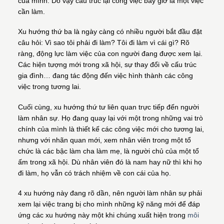
của mình. Do vậy cấu trúc lại công việc bây giờ là một việc
cần làm.
Xu hướng thứ ba là ngày càng có nhiều người bắt đầu đặt
câu hỏi: Vì sao tôi phải đi làm? Tôi đi làm vì cái gì? Rõ
ràng, động lực làm việc của con người đang được xem lại.
Các hiện tượng mới trong xã hội, sự thay đổi về cấu trúc
gia đình… đang tác động đến việc hình thành các công
việc trong tương lai.
Cuối cùng, xu hướng thứ tư liên quan trực tiếp đến người
làm nhân sự. Họ đang quay lại với một trong những vai trò
chính của mình là thiết kế các công việc mới cho tương lai,
nhưng với nhãn quan mới, xem nhân viên trong một tổ
chức là các bậc làm cha làm mẹ, là người chủ của một tổ
ấm trong xã hội. Dù nhân viên đó là nam hay nữ thì khi họ
đi làm, họ vẫn có trách nhiệm về con cái của họ.
4 xu hướng này đang rõ dần, nên người làm nhân sự phải
xem lại việc trang bị cho mình những kỹ năng mới để đáp
ứng các xu hướng này một khi chúng xuất hiện trong
môi