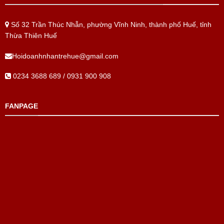
Số 32 Trần Thúc Nhẫn, phường Vĩnh Ninh, thành phố Huế, tỉnh
Thừa Thiên Huế
Hoidoanhnhantrehue@gmail.com
0234 3688 689 / 0931 900 908
FANPAGE