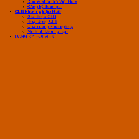
Doanh nhân trẻ Việt Nam
Đăng ký tham gia
CLB khởi nghiệp Huế
Giới thiệu CLB
Hoạt động CLB
Chân dung khởi nghiệp
Mô hình khởi nghiệp
ĐĂNG KÝ HỘI VIÊN