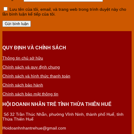
Lưu tên của tôi, email, và trang web trong trình duyệt này cho
lần bình luận kế tiếp của tôi.
QUY ĐỊNH VÀ CHÍNH SÁCH
Thông tin chủ sở hữu
Chính sách và quy định chung
Chính sách và hình thức thanh toán
Chính sách bảo hành
Chính sách bảo mật thông tin
HỘI DOANH NHÂN TRẺ TỈNH THỪA THIÊN HUẾ
Số 32 Trần Thúc Nhẫn, phường Vĩnh Ninh, thành phố Huế, tỉnh
Thừa Thiên Huế
Hoidoanhnhantrehue@gmail.com