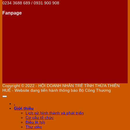
0234 3688 689 / 0931 900 908
Fanpage
Copyright © 2022 - HỘI DOANH NHÂN TRẺ TỈNH THỪA THIÊN
HUẾ - Website đang tiến hành thông báo Bộ Công Thương
.
Giới thiệu
Lịch sử hình thành và phát triển
Cơ cấu tổ chức
Điều lệ hội
Thư viện