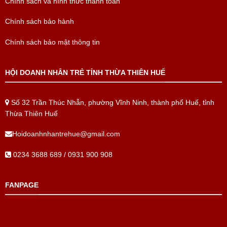
Chính sách và hình thức thanh toán
Chính sách bảo hành
Chính sách bảo mật thông tin
HỘI DOANH NHÂN TRẺ TỈNH THỪA THIÊN HUẾ
Số 32 Trần Thúc Nhẫn, phường Vĩnh Ninh, thành phố Huế, tỉnh
Thừa Thiên Huế
Hoidoanhnhantrehue@gmail.com
0234 3688 689 / 0931 900 908
FANPAGE