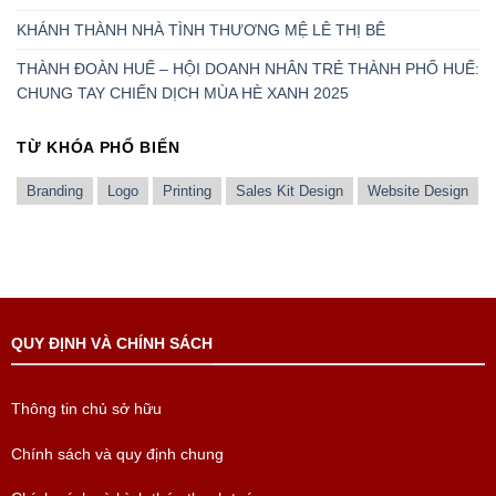
KHÁNH THÀNH NHÀ TÌNH THƯƠNG MỆ LÊ THỊ BÊ
THÀNH ĐOÀN HUẾ – HỘI DOANH NHÂN TRẺ THÀNH PHỐ HUẾ:
CHUNG TAY CHIẾN DỊCH MÙA HÈ XANH 2025
TỪ KHÓA PHỔ BIẾN
Branding
Logo
Printing
Sales Kit Design
Website Design
QUY ĐỊNH VÀ CHÍNH SÁCH
Thông tin chủ sở hữu
Chính sách và quy định chung