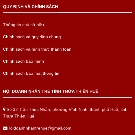
QUY ĐỊNH VÀ CHÍNH SÁCH
Thông tin chủ sở hữu
Chính sách và quy định chung
Chính sách và hình thức thanh toán
Chính sách bảo hành
Chính sách bảo mật thông tin
HỘI DOANH NHÂN TRẺ TỈNH THỪA THIÊN HUẾ
Số 32 Trần Thúc Nhẫn, phường Vĩnh Ninh, thành phố Huế, tỉnh
Thừa Thiên Huế
Hoidoanhnhantrehue@gmail.com