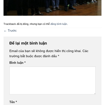
Trackback đã bị đóng, nhưng bạn có thể
đăng bình luận
.
←
Trước
Để lại một bình luận
Email của bạn sẽ không được hiển thị công khai.
Các
trường bắt buộc được đánh dấu
*
Bình luận
*
Tên
*