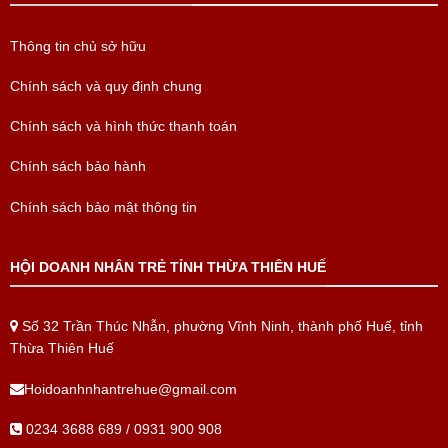
Thông tin chủ sở hữu
Chính sách và quy định chung
Chính sách và hình thức thanh toán
Chính sách bảo hành
Chính sách bảo mật thông tin
HỘI DOANH NHÂN TRẺ TỈNH THỪA THIÊN HUẾ
Số 32 Trần Thúc Nhẫn, phường Vĩnh Ninh, thành phố Huế, tỉnh
Thừa Thiên Huế
Hoidoanhnhantrehue@gmail.com
0234 3688 689 / 0931 900 908