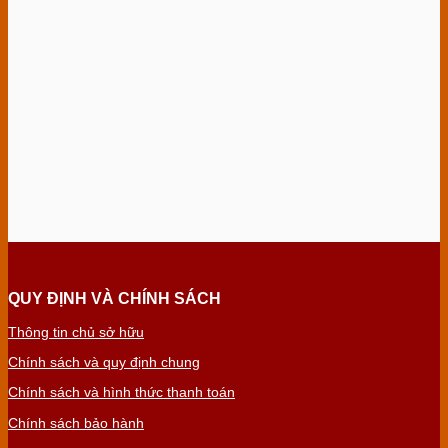
QUY ĐỊNH VÀ CHÍNH SÁCH
Thông tin chủ sở hữu
Chính sách và quy định chung
Chính sách và hình thức thanh toán
Chính sách bảo hành