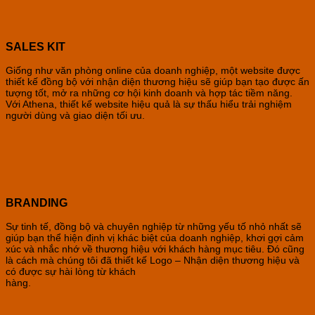
SALES KIT
Giống như văn phòng online của doanh nghiệp, một website được
thiết kế đồng bộ với nhận diện thương hiệu sẽ giúp bạn tạo được ấn
tượng tốt, mở ra những cơ hội kinh doanh và hợp tác tiềm năng.
Với Athena, thiết kế website hiệu quả là sự thấu hiểu trải nghiệm
người dùng và giao diện tối ưu.
BRANDING
Sự tinh tế, đồng bộ và chuyên nghiệp từ những yếu tố nhỏ nhất sẽ
giúp bạn thể hiện định vị khác biệt của doanh nghiệp, khơi gợi cảm
xúc và nhắc nhớ về thương hiệu với khách hàng mục tiêu. Đó cũng
là cách mà chúng tôi đã thiết kế Logo – Nhận diện thương hiệu và
có được sự hài lòng từ khách
hàng.