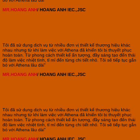
bó với Athena lâu dài”
MR.HOANG ANH
/ HOANG ANH IEC.,JSC
Tôi đã sử dụng dịch vụ từ nhiều đơn vị thiết kế thương hiệu khác
nhau nhưng
từ khi làm việc với Athena đã khiến tôi bị thuyết phục
hoàn toàn. Từ phong cách thiết kế ấn tượng, đầy sáng tạo đến thái
độ làm việc nhiệt tình, tỉ mỉ đến từng chi tiết nhỏ. Tôi sẽ tiếp tục gắn
bó với Athena lâu dài”
MR.HOANG ANH
/ HOANG ANH IEC.,JSC
Tôi đã sử dụng dịch vụ từ nhiều đơn vị thiết kế thương hiệu khác
nhau nhưng
từ khi làm việc với Athena đã khiến tôi bị thuyết phục
hoàn toàn. Từ phong cách thiết kế ấn tượng, đầy sáng tạo đến thái
độ làm việc nhiệt tình, tỉ mỉ đến từng chi tiết nhỏ. Tôi sẽ tiếp tục gắn
bó với Athena lâu dài”
MR.HOANG ANH
/ HOANG ANH IEC.,JSC