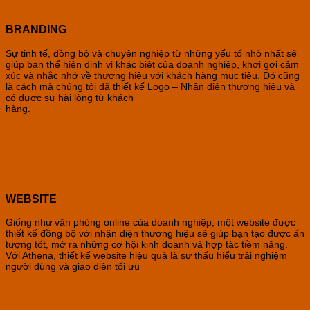
BRANDING
Sự tinh tế, đồng bộ và chuyên nghiệp từ những yếu tố nhỏ nhất sẽ
giúp bạn thể hiện định vị khác biệt của doanh nghiệp, khơi gợi cảm
xúc và nhắc nhớ về thương hiệu với khách hàng mục tiêu. Đó cũng
là cách mà chúng tôi đã thiết kế Logo – Nhận diện thương hiệu và
có được sự hài lòng từ khách
hàng.
WEBSITE
Giống như văn phòng online của doanh nghiệp, một website được
thiết kế đồng bộ với nhận diện thương hiệu sẽ giúp bạn tạo được ấn
tượng tốt, mở ra những cơ hội kinh doanh và hợp tác tiềm năng.
Với Athena, thiết kế website hiệu quả là sự thấu hiểu trải nghiệm
người dùng và giao diện tối ưu