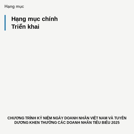
Hạng mục
Hạng mục chính
Triển khai
CHƯƠNG TRÌNH KỶ NIỆM NGÀY DOANH NHÂN VIỆT NAM VÀ TUYÊN
DƯƠNG KHEN THƯỞNG CÁC DOANH NHÂN TIÊU BIỂU 2025