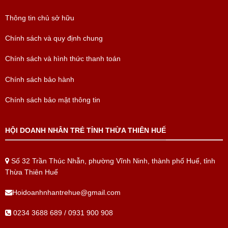
Thông tin chủ sở hữu
Chính sách và quy định chung
Chính sách và hình thức thanh toán
Chính sách bảo hành
Chính sách bảo mật thông tin
HỘI DOANH NHÂN TRẺ TỈNH THỪA THIÊN HUẾ
Số 32 Trần Thúc Nhẫn, phường Vĩnh Ninh, thành phố Huế, tỉnh
Thừa Thiên Huế
Hoidoanhnhantrehue@gmail.com
0234 3688 689 / 0931 900 908