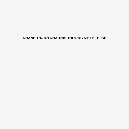
KHÁNH THÀNH NHÀ TÌNH THƯƠNG MỆ LÊ THỊ BÊ