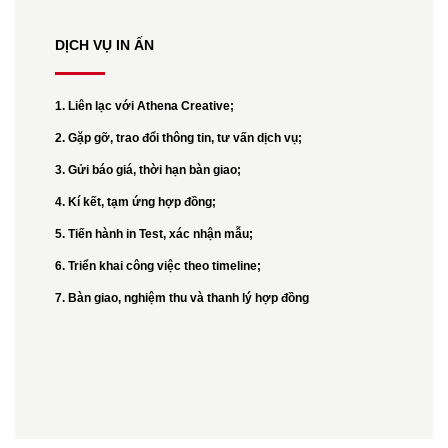
DỊCH VỤ IN ẤN
1. Liên lạc với Athena Creative;
2. Gặp gỡ, trao đổi thông tin, tư vấn dịch vụ;
3. Gửi báo giá, thời hạn bàn giao;
4. Kí kết, tạm ứng hợp đồng;
5. Tiến hành in Test, xác nhận mẫu;
6. Triển khai công việc theo timeline;
7. Bàn giao, nghiệm thu và thanh lý hợp đồng