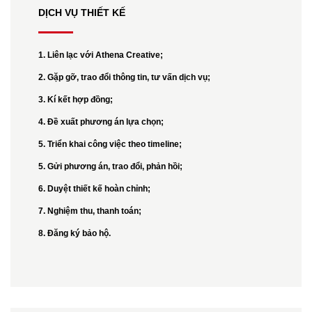
DỊCH VỤ THIẾT KẾ
1. Liên lạc với Athena Creative;
2. Gặp gỡ, trao đổi thông tin, tư vấn dịch vụ;
3. Kí kết hợp đồng;
4. Đề xuất phương án lựa chọn;
5. Triển khai công việc theo timeline;
5. Gửi phương án, trao đổi, phản hồi;
6. Duyệt thiết kế hoàn chỉnh;
7. Nghiệm thu, thanh toán;
8. Đăng ký bảo hộ.