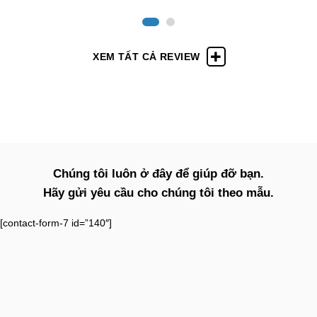
XEM TẤT CẢ REVIEW
Chúng tôi luôn ở đây để giúp đỡ bạn.
Hãy gửi yêu cầu cho chúng tôi theo mẫu.
[contact-form-7 id=”140″]