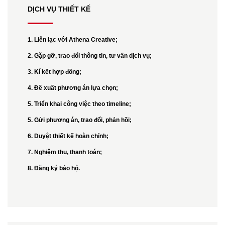
DỊCH VỤ THIẾT KẾ
1. Liên lạc với Athena Creative;
2. Gặp gỡ, trao đổi thông tin, tư vấn dịch vụ;
3. Kí kết hợp đồng;
4. Đề xuất phương án lựa chọn;
5. Triển khai công việc theo timeline;
5. Gửi phương án, trao đổi, phản hồi;
6. Duyệt thiết kế hoàn chỉnh;
7. Nghiệm thu, thanh toán;
8. Đăng ký bảo hộ.