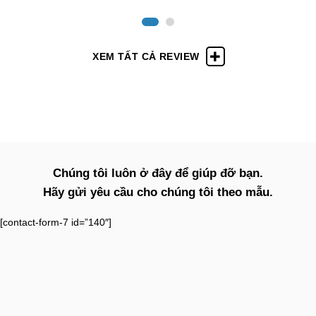
XEM TẤT CẢ REVIEW
Chúng tôi luôn ở đây để giúp đỡ bạn.
Hãy gửi yêu cầu cho chúng tôi theo mẫu.
[contact-form-7 id=”140″]