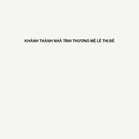
KHÁNH THÀNH NHÀ TÌNH THƯƠNG MỆ LÊ THỊ BÊ