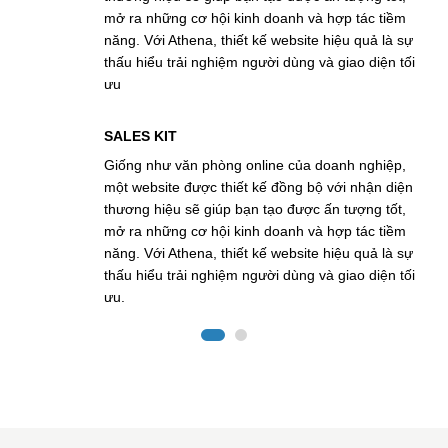
i kinh doanh và hợp tác tiềm
mở ra những cơ hội kinh do
thiết kế website hiệu quả là sự
năng. Với Athena, thiết kế w
iệm người dùng và giao diện tối
thấu hiểu trải nghiệm người 
ưu
WEBSITE
ng online của doanh nghiệp,
Giống như văn phòng online
hiết kế đồng bộ với nhận diện
một website được thiết kế đ
p bạn tạo được ấn tượng tốt,
thương hiệu sẽ giúp bạn tạo
i kinh doanh và hợp tác tiềm
mở ra những cơ hội kinh do
thiết kế website hiệu quả là sự
năng. Với Athena, thiết kế w
iệm người dùng và giao diện tối
thấu hiểu trải nghiệm người 
ưu.