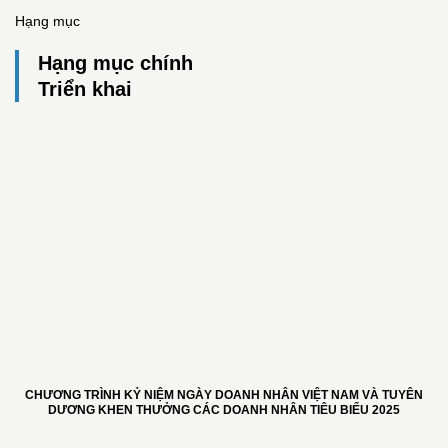
Hạng mục
Hạng mục chính
Triển khai
CHƯƠNG TRÌNH KỶ NIỆM NGÀY DOANH NHÂN VIỆT NAM VÀ TUYÊN
DƯƠNG KHEN THƯỞNG CÁC DOANH NHÂN TIÊU BIỂU 2025