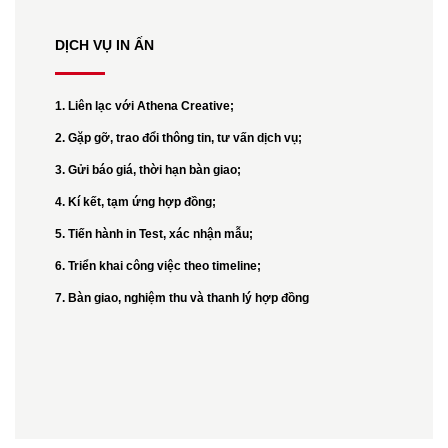
DỊCH VỤ IN ẤN
1. Liên lạc với Athena Creative;
2. Gặp gỡ, trao đổi thông tin, tư vấn dịch vụ;
3. Gửi báo giá, thời hạn bàn giao;
4. Kí kết, tạm ứng hợp đồng;
5. Tiến hành in Test, xác nhận mẫu;
6. Triển khai công việc theo timeline;
7. Bàn giao, nghiệm thu và thanh lý hợp đồng