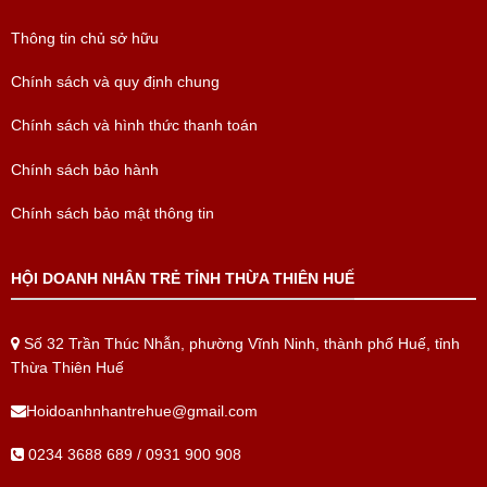
Thông tin chủ sở hữu
Chính sách và quy định chung
Chính sách và hình thức thanh toán
Chính sách bảo hành
Chính sách bảo mật thông tin
HỘI DOANH NHÂN TRẺ TỈNH THỪA THIÊN HUẾ
Số 32 Trần Thúc Nhẫn, phường Vĩnh Ninh, thành phố Huế, tỉnh
Thừa Thiên Huế
Hoidoanhnhantrehue@gmail.com
0234 3688 689 / 0931 900 908