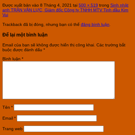
Được xuất bản vào
8 Tháng 4, 2021
tại
500 × 519
trong
Sinh nhật
anh TRẦN VĂN LỰC, Giám đốc Công ty TNHH MTV Tinh dầu Kim
Vui
Trackback đã bị đóng, nhưng bạn có thể
đăng bình luận
.
Để lại một bình luận
Email của bạn sẽ không được hiển thị công khai.
Các trường bắt
buộc được đánh dấu
*
Bình luận
*
Tên
*
Email
*
Trang web