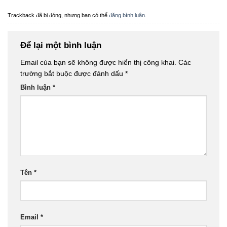
Trackback đã bị đóng, nhưng bạn có thể
đăng bình luận
.
Để lại một bình luận
Email của bạn sẽ không được hiển thị công khai.
Các
trường bắt buộc được đánh dấu
*
Bình luận
*
Tên
*
Email
*